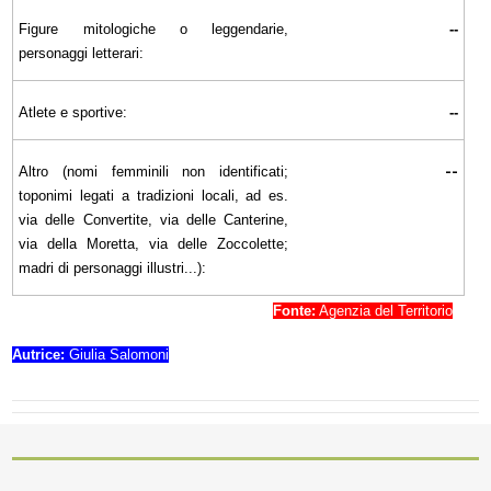
Figure mitologiche o leggendarie,
--
personaggi letterari:
Atlete e sportive:
--
--
Altro (nomi femminili non identificati;
toponimi legati a tradizioni locali, ad es.
via delle Convertite, via delle Canterine,
via della Moretta, via delle Zoccolette;
madri di personaggi illustri...):
Fonte:
Agenzia del Territorio
Autrice:
Giulia Salomoni