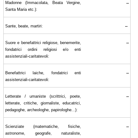
Madonne (Immacolata, Beata Vergine,
--
Santa Maria etc.):
Sante, beate, martiri:
--
Suore e benefattrici religiose, benemerite,
--
fondatrici ordini religiosi e/o enti
assistenziali-caritatevoli:
Benefattrici laiche, fondatrici enti
--
assistenziali-caritatevoli:
Letterate / umaniste (scrittrici, poete,
--
letterate, critiche, giornaliste, educatrici,
pedagoghe, archeologhe, papirologhe...):
Scienziate (matematiche, fisiche,
--
astronome, geografe, naturaliste,