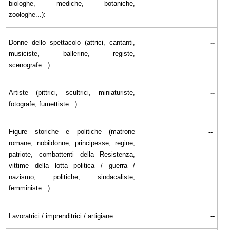
biologhe, mediche, botaniche,
zoologhe...):
Donne dello spettacolo (attrici, cantanti,
--
musiciste, ballerine, registe,
scenografe...):
Artiste (pittrici, scultrici, miniaturiste,
--
fotografe, fumettiste...):
Figure storiche e politiche (matrone
--
romane, nobildonne, principesse, regine,
patriote, combattenti della Resistenza,
vittime della lotta politica / guerra /
nazismo, politiche, sindacaliste,
femministe...):
Lavoratrici / imprenditrici / artigiane:
--