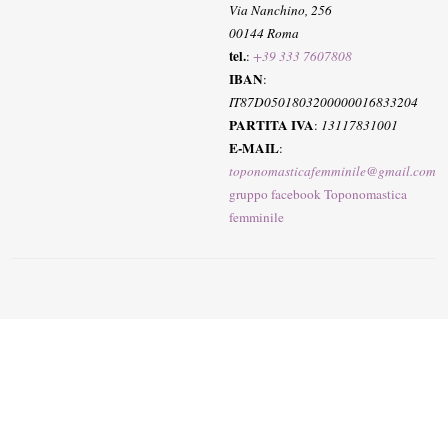
Via Nanchino, 256
00144 Roma
tel.
:
+39 333 7607808
IBAN
:
IT87D0501803200000016833204
PARTITA IVA
:
13117831001
E-MAIL
:
toponomasticafemminile@gmail.com
gruppo facebook Toponomastica
femminile