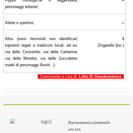
Figure mitologiche o leggendarie,
--
personaggi letterari:
Atlete e sportive:
--
Altro (nomi femminili non identificati;
1
toponimi legati a tradizioni locali, ad es.
Zingarelle (loc.)
via delle Convertite, via delle Canterine,
via della Moretta, via delle Zoccolette;
madri di personaggi illustri...):
Censimento a cura di:
Lidia Di Giandomenico
Toponomastica femminile
APS-ETS
: