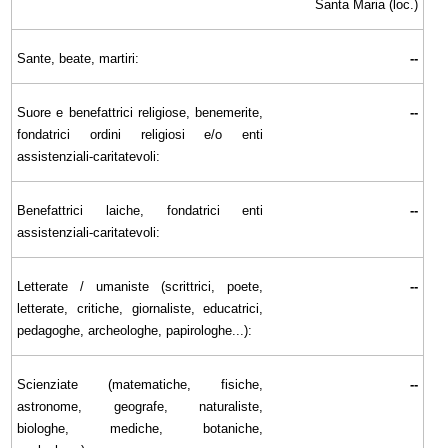
Santa Maria (loc.)
Sante, beate, martiri:
--
Suore e benefattrici religiose, benemerite,
--
fondatrici ordini religiosi e/o enti
assistenziali-caritatevoli:
Benefattrici laiche, fondatrici enti
--
assistenziali-caritatevoli:
Letterate / umaniste (scrittrici, poete,
--
letterate, critiche, giornaliste, educatrici,
pedagoghe, archeologhe, papirologhe...):
Scienziate (matematiche, fisiche,
--
astronome, geografe, naturaliste,
biologhe, mediche, botaniche,