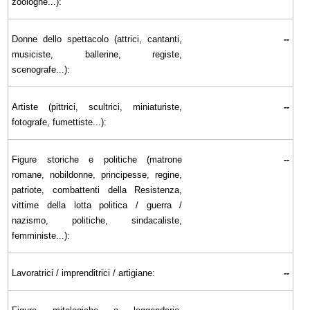
zoologhe...):
Donne dello spettacolo (attrici, cantanti,
--
musiciste, ballerine, registe,
scenografe...):
Artiste (pittrici, scultrici, miniaturiste,
--
fotografe, fumettiste...):
Figure storiche e politiche (matrone
--
romane, nobildonne, principesse, regine,
patriote, combattenti della Resistenza,
vittime della lotta politica / guerra /
nazismo, politiche, sindacaliste,
femministe...):
Lavoratrici / imprenditrici / artigiane:
--