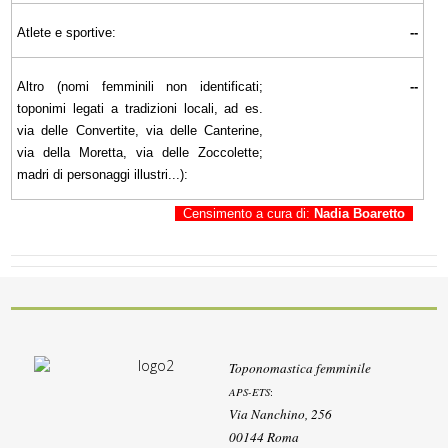
Atlete e sportive:
--
Altro (nomi femminili non identificati;
--
toponimi legati a tradizioni locali, ad es.
via delle Convertite, via delle Canterine,
via della Moretta, via delle Zoccolette;
madri di personaggi illustri...):
Censimento a cura di:
Nadia Boaretto
Toponomastica femminile
APS-ETS
:
Via Nanchino, 256
00144 Roma