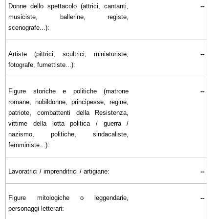
Donne dello spettacolo (attrici, cantanti,
--
musiciste, ballerine, registe,
scenografe...):
Artiste (pittrici, scultrici, miniaturiste,
--
fotografe, fumettiste...):
Figure storiche e politiche (matrone
--
romane, nobildonne, principesse, regine,
patriote, combattenti della Resistenza,
vittime della lotta politica / guerra /
nazismo, politiche, sindacaliste,
femministe...):
Lavoratrici / imprenditrici / artigiane:
--
Figure mitologiche o leggendarie,
--
personaggi letterari: