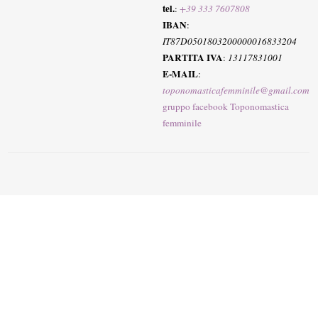
tel.
:
+39 333 7607808
IBAN
:
IT87D0501803200000016833204
PARTITA IVA
:
13117831001
E-MAIL
:
toponomasticafemminile@gmail.com
gruppo facebook Toponomastica
femminile