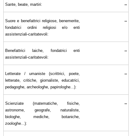
Sante, beate, martiri:
--
Suore e benefattrici religiose, benemerite,
--
fondatrici ordini religiosi e/o enti
assistenziali-caritatevoli:
Benefattrici laiche, fondatrici enti
--
assistenziali-caritatevoli:
Letterate / umaniste (scrittrici, poete,
--
letterate, critiche, giornaliste, educatrici,
pedagoghe, archeologhe, papirologhe...):
Scienziate (matematiche, fisiche,
--
astronome, geografe, naturaliste,
biologhe, mediche, botaniche,
zoologhe...):