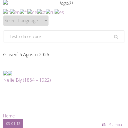
Giovedì 6 Agosto 2026
Nellie Bly (1864 – 1922)
Home
03-01-12
Stampa