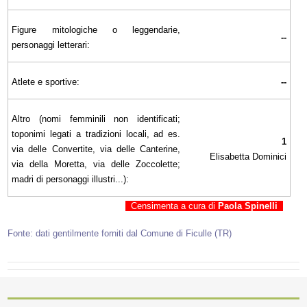
Figure mitologiche o leggendarie,
--
personaggi letterari:
Atlete e sportive:
--
Altro (nomi femminili non identificati;
toponimi legati a tradizioni locali, ad es.
1
via delle Convertite, via delle Canterine,
Elisabetta Dominici
via della Moretta, via delle Zoccolette;
madri di personaggi illustri...):
Censimenta a cura di
Paola Spinelli
Fonte: dati gentilmente forniti dal Comune di Ficulle (TR)