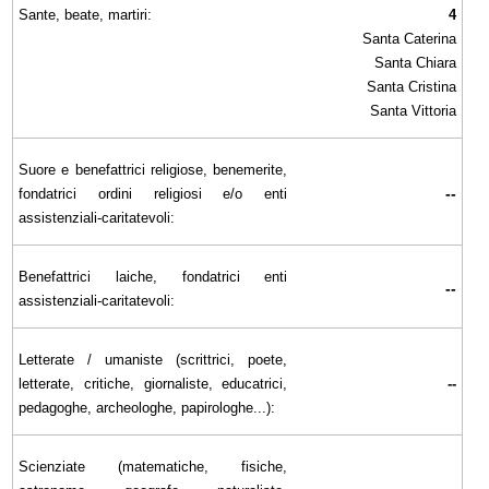
Sante, beate, martiri:
4
Santa Caterina
Santa Chiara
Santa Cristina
Santa Vittoria
Suore e benefattrici religiose, benemerite,
--
fondatrici ordini religiosi e/o enti
assistenziali-caritatevoli:
Benefattrici laiche, fondatrici enti
--
assistenziali-caritatevoli:
Letterate / umaniste (scrittrici, poete,
letterate, critiche, giornaliste, educatrici,
--
pedagoghe, archeologhe, papirologhe...):
Scienziate (matematiche, fisiche,