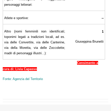
personaggi letterari:
Atlete e sportive:
--
Altro (nomi femminili non identificati;
1
toponimi legati a tradizioni locali, ad es.
Giuseppina Brunetti
via delle Convertite, via delle Canterine,
via della Moretta, via delle Zoccolette;
madri di personaggi illustri...):
Censimento a
cura di: Livia Capasso
Fonte: Agenzia del Territorio
òòòòòg