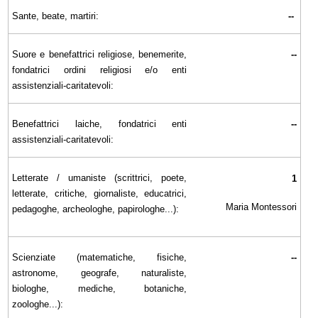
Sante, beate, martiri:
--
Suore e benefattrici religiose, benemerite,
--
fondatrici ordini religiosi e/o enti
assistenziali-caritatevoli:
Benefattrici laiche, fondatrici enti
--
assistenziali-caritatevoli:
Letterate / umaniste (scrittrici, poete,
1
letterate, critiche, giornaliste, educatrici,
Maria Montessori
pedagoghe, archeologhe, papirologhe...):
Scienziate (matematiche, fisiche,
--
astronome, geografe, naturaliste,
biologhe, mediche, botaniche,
zoologhe...):