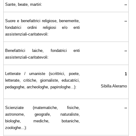
Sante, beate, martiri:
--
Suore e benefattrici religiose, benemerite,
--
fondatrici ordini religiosi e/o enti
assistenziali-caritatevoli:
Benefattrici laiche, fondatrici enti
--
assistenziali-caritatevoli:
Letterate / umaniste (scrittrici, poete,
1
letterate, critiche, giornaliste, educatrici,
Sibilla Aleramo
pedagoghe, archeologhe, papirologhe...):
Scienziate (matematiche, fisiche,
--
astronome, geografe, naturaliste,
biologhe, mediche, botaniche,
zoologhe...):