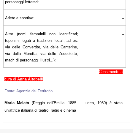
personaggi letterari:
Atlete e sportive:
--
Altro (nomi femminili non identificati;
--
toponimi legati a tradizioni locali, ad es.
via delle Convertite, via delle Canterine,
via della Moretta, via delle Zoccolette;
madri di personaggi illustri...):
Censimento a
cura di
Anna Altobelli
Fonte: Agenzia del Territorio
Maria Melato
(Reggio nell'Emilia, 1885 – Lucca, 1950) è stata
un'attrice italiana di teatro, radio e cinema