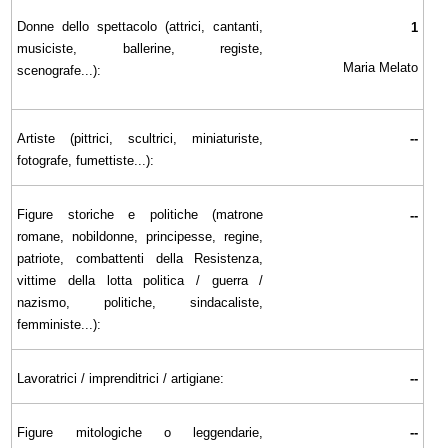
Donne dello spettacolo (attrici, cantanti,
1
musiciste, ballerine, registe,
Maria Melato
scenografe...):
Artiste (pittrici, scultrici, miniaturiste,
--
fotografe, fumettiste...):
Figure storiche e politiche (matrone
--
romane, nobildonne, principesse, regine,
patriote, combattenti della Resistenza,
vittime della lotta politica / guerra /
nazismo, politiche, sindacaliste,
femministe...):
Lavoratrici / imprenditrici / artigiane:
--
Figure mitologiche o leggendarie,
--