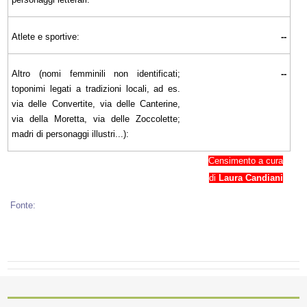
Atlete e sportive:
--
Altro (nomi femminili non identificati;
--
toponimi legati a tradizioni locali, ad es.
via delle Convertite, via delle Canterine,
via della Moretta, via delle Zoccolette;
madri di personaggi illustri...):
Censimento a cura
di
Laura Candiani
Fonte: