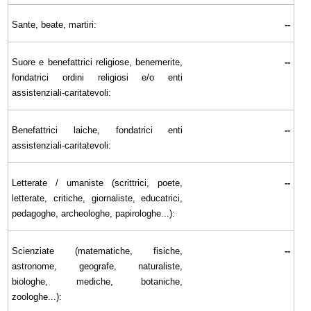
Sante, beate, martiri:
--
Suore e benefattrici religiose, benemerite,
--
fondatrici ordini religiosi e/o enti
assistenziali-caritatevoli:
Benefattrici laiche, fondatrici enti
--
assistenziali-caritatevoli:
Letterate / umaniste (scrittrici, poete,
--
letterate, critiche, giornaliste, educatrici,
pedagoghe, archeologhe, papirologhe...):
Scienziate (matematiche, fisiche,
--
astronome, geografe, naturaliste,
biologhe, mediche, botaniche,
zoologhe...):