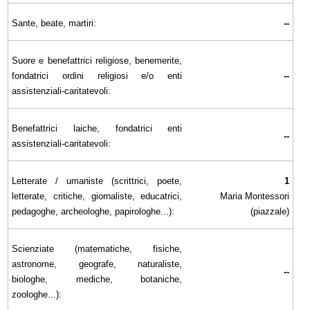
Sante, beate, martiri:
--
Suore e benefattrici religiose, benemerite,
fondatrici ordini religiosi e/o enti
--
assistenziali-caritatevoli:
Benefattrici laiche, fondatrici enti
--
assistenziali-caritatevoli:
Letterate / umaniste (scrittrici, poete,
1
letterate, critiche, giornaliste, educatrici,
Maria Montessori
pedagoghe, archeologhe, papirologhe...):
(piazzale)
Scienziate (matematiche, fisiche,
astronome, geografe, naturaliste,
--
biologhe, mediche, botaniche,
zoologhe...):