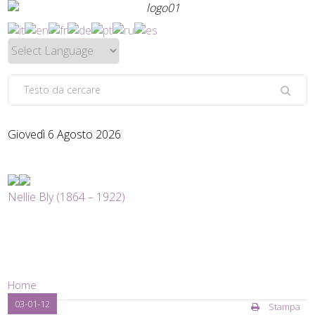
Giovedì 6 Agosto 2026
Nellie Bly (1864 – 1922)
Home
03-01-12
Stampa