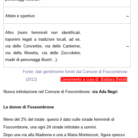
Atlete e sportive:
--
Altro (nomi femminili non identificati;
toponimi legati a tradizioni locali, ad es.
via delle Convertite, via delle Canterine,
--
via della Moretta, via delle Zoccolette;
madri di personaggi illustri...):
Fonte: dati gentilmente forniti dal Comune di Fossombrone
(2012)
Censimento a cura di: Barbara Belotti
Nuova intitolazione nel Comune di Fossombrone:
via Ada Negri
Le donne di Fossombrone
Meno del 2% del totale: questo il dato sulle strade femminili di
Fossombrone, una ogni 24 strade intitolate a uomini.
Dopo una via alla Madonna e una a Maria Montessori, figura spesso