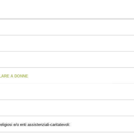
OLARE A DONNE
eligiosi e/o enti assistenziali-caritatevoli: