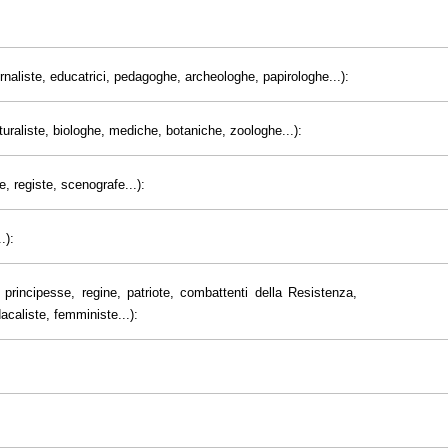
giornaliste, educatrici, pedagoghe, archeologhe, papirologhe...):
uraliste, biologhe, mediche, botaniche, zoologhe...):
e, registe, scenografe...):
.):
principesse, regine, patriote, combattenti della Resistenza,
dacaliste, femministe...):