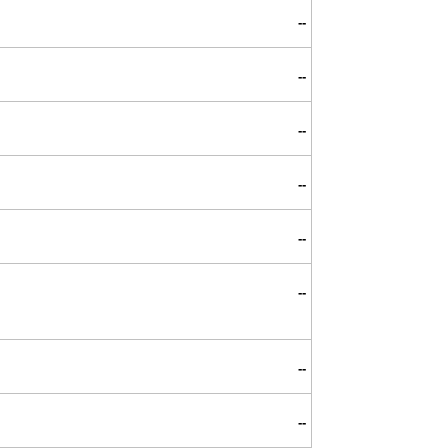
--
--
--
--
--
--
--
--