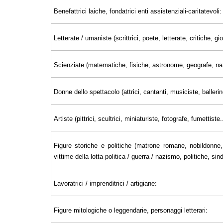
Benefattrici laiche, fondatrici enti assistenziali-caritatevoli:
Letterate / umaniste (scrittrici, poete, letterate, critiche, 
Scienziate (matematiche, fisiche, astronome, geografe, nat
Donne dello spettacolo (attrici, cantanti, musiciste, ballerin
Artiste (pittrici, scultrici, miniaturiste, fotografe, fumettiste..
Figure storiche e politiche (matrone romane, nobildonne, 
vittime della lotta politica / guerra / nazismo, politiche, sin
Lavoratrici / imprenditrici / artigiane:
Figure mitologiche o leggendarie, personaggi letterari: