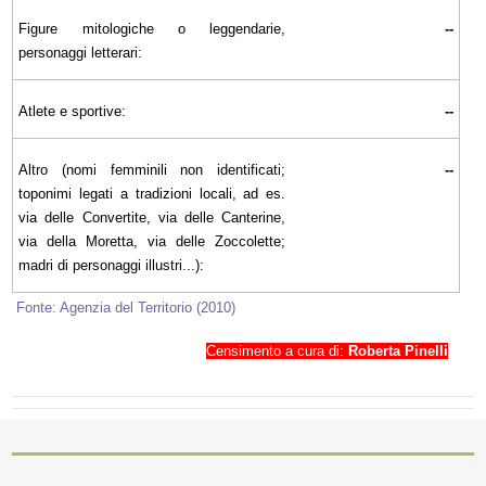
Figure mitologiche o leggendarie,
--
personaggi letterari:
Atlete e sportive:
--
Altro (nomi femminili non identificati;
--
toponimi legati a tradizioni locali, ad es.
via delle Convertite, via delle Canterine,
via della Moretta, via delle Zoccolette;
madri di personaggi illustri...):
Fonte: Agenzia del Territorio (2010)
Censimento a cura di:
Roberta Pinelli