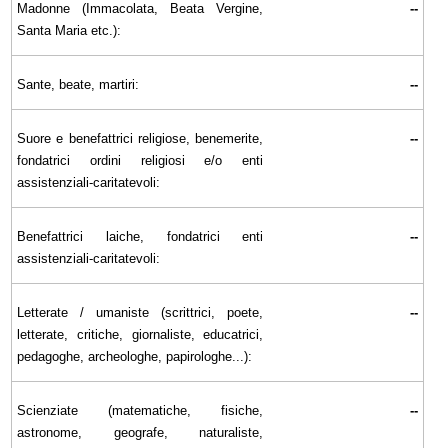
Madonne (Immacolata, Beata Vergine,
--
Santa Maria etc.):
Sante, beate, martiri:
--
Suore e benefattrici religiose, benemerite,
--
fondatrici ordini religiosi e/o enti
assistenziali-caritatevoli:
Benefattrici laiche, fondatrici enti
--
assistenziali-caritatevoli:
Letterate / umaniste (scrittrici, poete,
--
letterate, critiche, giornaliste, educatrici,
pedagoghe, archeologhe, papirologhe...):
Scienziate (matematiche, fisiche,
--
astronome, geografe, naturaliste,