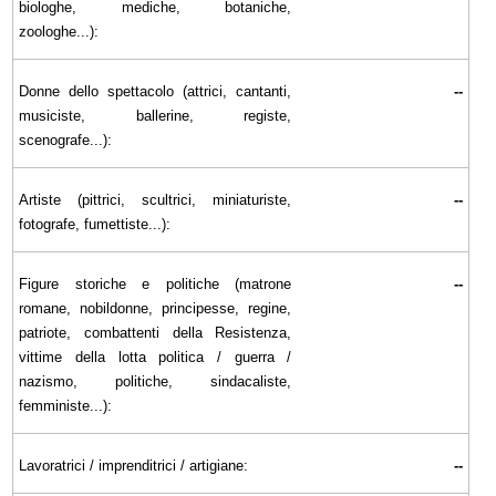
biologhe, mediche, botaniche,
zoologhe...):
Donne dello spettacolo (attrici, cantanti,
--
musiciste, ballerine, registe,
scenografe...):
Artiste (pittrici, scultrici, miniaturiste,
--
fotografe, fumettiste...):
Figure storiche e politiche (matrone
--
romane, nobildonne, principesse, regine,
patriote, combattenti della Resistenza,
vittime della lotta politica / guerra /
nazismo, politiche, sindacaliste,
femministe...):
Lavoratrici / imprenditrici / artigiane:
--