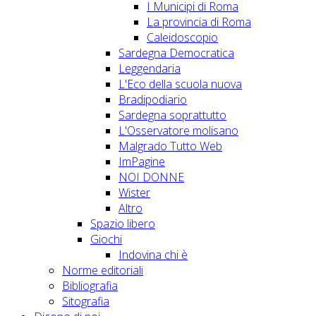
I Municipi di Roma
La provincia di Roma
Caleidoscopio
Sardegna Democratica
Leggendaria
L'Eco della scuola nuova
Bradipodiario
Sardegna soprattutto
L'Osservatore molisano
Malgrado Tutto Web
ImPagine
NOI DONNE
Wister
Altro
Spazio libero
Giochi
Indovina chi è
Norme editoriali
Bibliografia
Sitografia