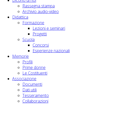
Dicono di noi
Rassegna stampa
Archivio audio-video
Didattica
Formazione
Lezioni e seminari
Progetti
Scuola
Concorsi
Esperienze nazionali
Memorie
Profili
Prime donne
Le Costituenti
Associazione
Documenti
Dati utili
Tesseramento
Collaborazioni