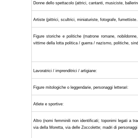
Donne dello spettacolo (attrici, cantanti, musiciste, ballerin
Artiste (pittrici, scultrici, miniaturiste, fotografe, fumettiste..
Figure storiche e politiche (matrone romane, nobildonne, 
vittime della lotta politica / guerra / nazismo, politiche, sin
Lavoratrici / imprenditrici / artigiane:
Figure mitologiche o leggendarie, personaggi letterari:
Atlete e sportive:
Altro (nomi femminili non identificati; toponimi legati a tra
via della Moretta, via delle Zoccolette; madri di personaggi il