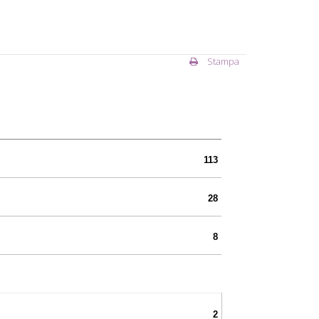
Stampa
113
28
8
2