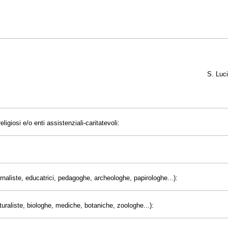
S. Luc
eligiosi e/o enti assistenziali-caritatevoli:
giornaliste, educatrici, pedagoghe, archeologhe, papirologhe...):
uraliste, biologhe, mediche, botaniche, zoologhe...):