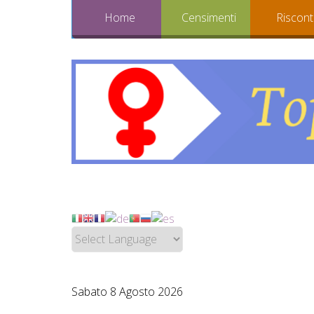
Home
Censimenti
Riscont
Sabato 8 Agosto 2026