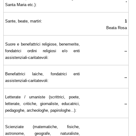
-
Santa Maria etc.):
Sante, beate, martiri:
1
Beata Rosa
Suore e benefattrici religiose, benemerite,
fondatrici ordini religiosi e/o enti
--
assistenziali-caritatevoli:
Benefattrici laiche, fondatrici enti
--
assistenziali-caritatevoli:
Letterate / umaniste (scrittrici, poete,
letterate, critiche, giornaliste, educatrici,
--
pedagoghe, archeologhe, papirologhe...):
Scienziate (matematiche, fisiche,
astronome, geografe, naturaliste,