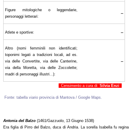
Figure mitologiche o leggendarie,
--
personaggi letterari:
Atlete e sportive:
--
Altro (nomi femminili non identificati;
toponimi legati a tradizioni locali, ad es.
via delle Convertite, via delle Canterine,
--
via della Moretta, via delle Zoccolette;
madri di personaggi illustri...):
Censimento a cura di:
Silvia Enzi
Fonte: tabella viario provincia di Mantova / Google Maps.
Antonia del Balzo
(1461/Gazzuolo, 13 Giugno 1538)
Era figlia di Pirro del Balzo, duca di Andria. La sorella Isabella fu regina