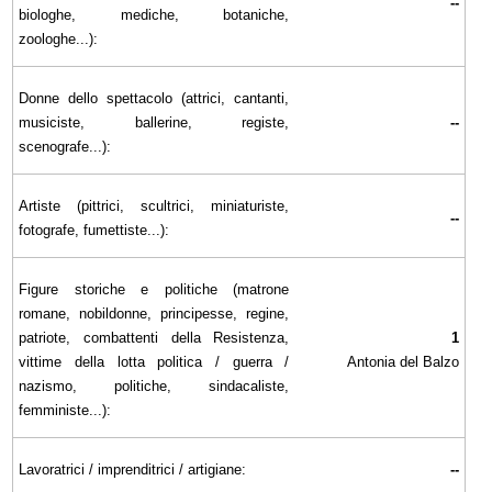
--
biologhe, mediche, botaniche,
zoologhe...):
Donne dello spettacolo (attrici, cantanti,
musiciste, ballerine, registe,
--
scenografe...):
Artiste (pittrici, scultrici, miniaturiste,
--
fotografe, fumettiste...):
Figure storiche e politiche (matrone
romane, nobildonne, principesse, regine,
patriote, combattenti della Resistenza,
1
vittime della lotta politica / guerra /
Antonia del Balzo
nazismo, politiche, sindacaliste,
femministe...):
Lavoratrici / imprenditrici / artigiane:
--