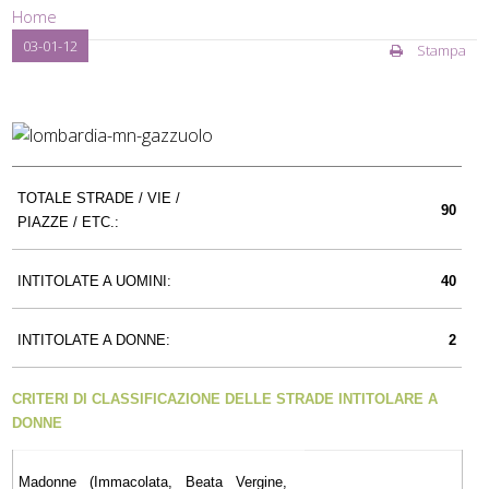
Home
03-01-12
Stampa
TOTALE STRADE / VIE /
90
PIAZZE / ETC.:
INTITOLATE A UOMINI:
40
INTITOLATE A DONNE:
2
CRITERI DI CLASSIFICAZIONE DELLE STRADE INTITOLARE A
DONNE
Madonne (Immacolata, Beata Vergine,