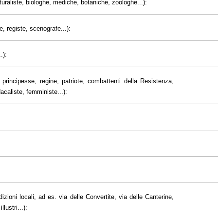
uraliste, biologhe, mediche, botaniche, zoologhe...):
e, registe, scenografe...):
.):
principesse, regine, patriote, combattenti della Resistenza,
dacaliste, femministe...):
dizioni locali, ad es. via delle Convertite, via delle Canterine,
lustri...):