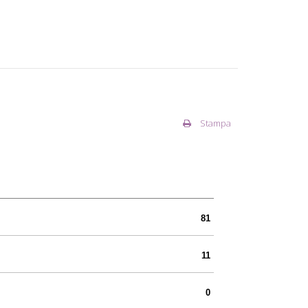
Stampa
81
11
0