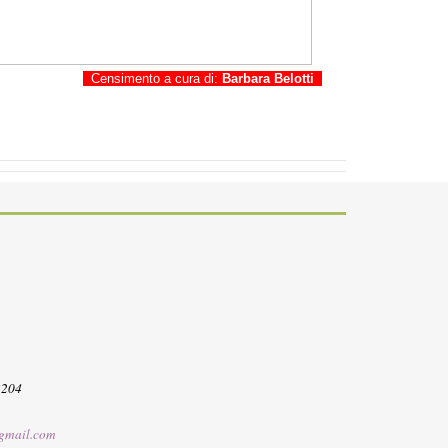
Censimento a cura di:
Barbara Belotti
3204
gmail.com