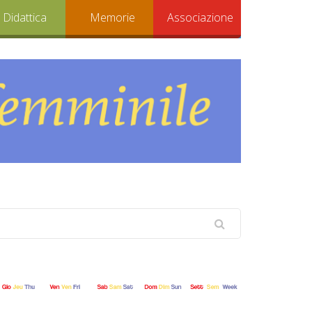
Didattica
Memorie
Associazione