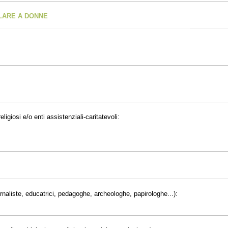
OLARE A DONNE
eligiosi e/o enti assistenziali-caritatevoli:
giornaliste, educatrici, pedagoghe, archeologhe, papirologhe...):