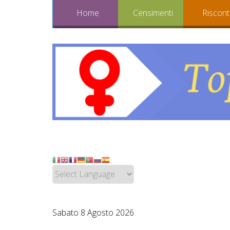
Home
Censimenti
Riscont
Sabato 8 Agosto 2026