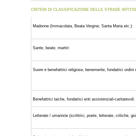
CRITERI DI CLASSIFICAZIONE DELLE STRADE INTIT
Madonne (Immacolata, Beata Vergine, Santa Maria etc.):
Sante, beate, martiri:
Suore e benefattrici religiose, benemerite, fondatrici ordini r
Benefattrici laiche, fondatrici enti assistenziali-caritatevoli:
Letterate / umaniste (scrittrici, poete, letterate, critiche, 