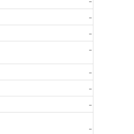
--
--
--
--
--
--
--
--