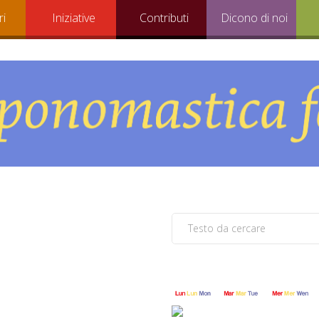
ri
Iniziative
Contributi
Dicono di noi