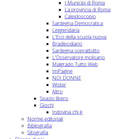
I Municipi di Roma
La provincia di Roma
Caleidoscopio
Sardegna Democratica
Leggendaria
L'Eco della scuola nuova
Bradipodiario
Sardegna soprattutto
L'Osservatore molisano
Malgrado Tutto Web
ImPagine
NOI DONNE
Wister
Altro
Spazio libero
Giochi
Indovina chi è
Norme editoriali
Bibliografia
Sitografia