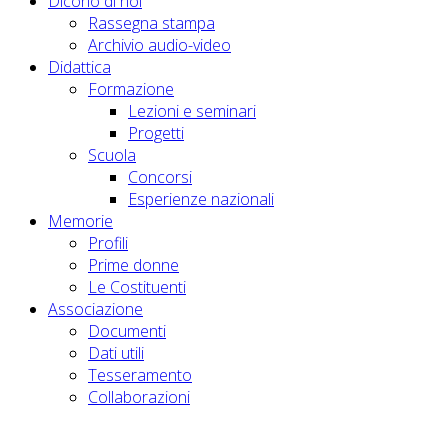
Dicono di noi
Rassegna stampa
Archivio audio-video
Didattica
Formazione
Lezioni e seminari
Progetti
Scuola
Concorsi
Esperienze nazionali
Memorie
Profili
Prime donne
Le Costituenti
Associazione
Documenti
Dati utili
Tesseramento
Collaborazioni