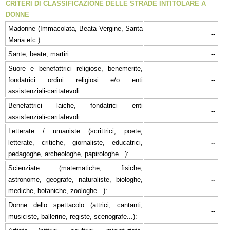
CRITERI DI CLASSIFICAZIONE DELLE STRADE INTITOLARE A
DONNE
Madonne (Immacolata, Beata Vergine, Santa
--
Maria etc.):
Sante, beate, martiri:
--
Suore e benefattrici religiose, benemerite,
fondatrici ordini religiosi e/o enti
--
assistenziali-caritatevoli:
Benefattrici laiche, fondatrici enti
--
assistenziali-caritatevoli:
Letterate / umaniste (scrittrici, poete,
letterate, critiche, giornaliste, educatrici,
--
pedagoghe, archeologhe, papirologhe...):
Scienziate (matematiche, fisiche,
astronome, geografe, naturaliste, biologhe,
--
mediche, botaniche, zoologhe...):
Donne dello spettacolo (attrici, cantanti,
--
musiciste, ballerine, registe, scenografe...):