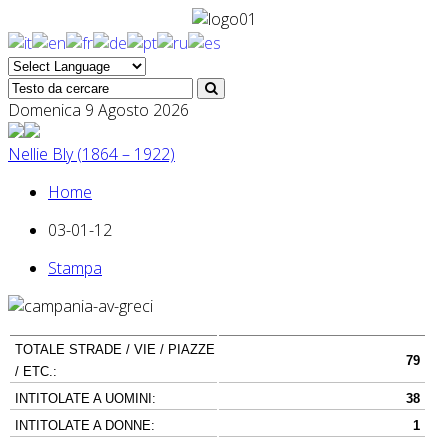
Domenica 9 Agosto 2026
Nellie Bly (1864 – 1922)
Home
03-01-12
Stampa
TOTALE STRADE / VIE / PIAZZE
79
/ ETC.:
INTITOLATE A UOMINI:
38
INTITOLATE A DONNE:
1