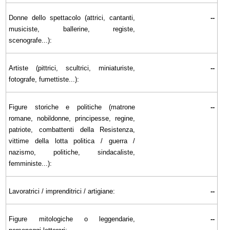
Donne dello spettacolo (attrici, cantanti,
--
musiciste, ballerine, registe,
scenografe...):
Artiste (pittrici, scultrici, miniaturiste,
--
fotografe, fumettiste...):
Figure storiche e politiche (matrone
--
romane, nobildonne, principesse, regine,
patriote, combattenti della Resistenza,
vittime della lotta politica / guerra /
nazismo, politiche, sindacaliste,
femministe...):
Lavoratrici / imprenditrici / artigiane:
--
Figure mitologiche o leggendarie,
--