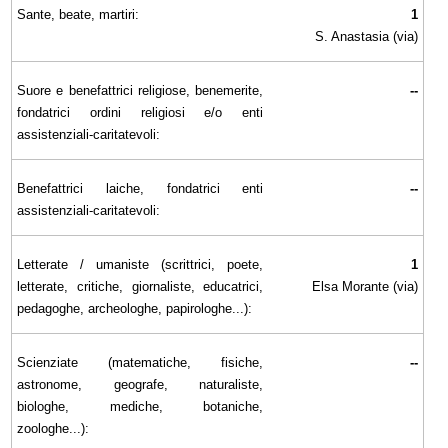
Sante, beate, martiri:
1
S. Anastasia (via)
Suore e benefattrici religiose, benemerite,
--
fondatrici ordini religiosi e/o enti
assistenziali-caritatevoli:
Benefattrici laiche, fondatrici enti
--
assistenziali-caritatevoli:
Letterate / umaniste (scrittrici, poete,
1
letterate, critiche, giornaliste, educatrici,
Elsa Morante (via)
pedagoghe, archeologhe, papirologhe...):
Scienziate (matematiche, fisiche,
--
astronome, geografe, naturaliste,
biologhe, mediche, botaniche,
zoologhe...):