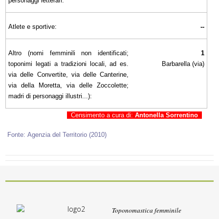
personaggi letterari:
Atlete e sportive:
--
Altro (nomi femminili non identificati;
1
toponimi legati a tradizioni locali, ad es.
Barbarella (via)
via delle Convertite, via delle Canterine,
via della Moretta, via delle Zoccolette;
madri di personaggi illustri...):
Censimento a cura di:
Antonella Sorrentino
Fonte: Agenzia del Territorio (2010)
Toponomastica femminile