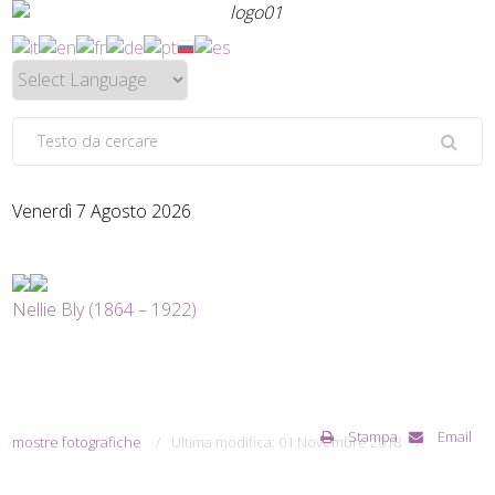
Venerdì 7 Agosto 2026
Nellie Bly (1864 – 1922)
Stampa
Email
mostre fotografiche
Ultima modifica: 01 Novembre 2018