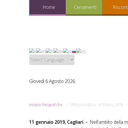
Home
Censimenti
Riscont
Giovedì 6 Agosto 2026
mostre fotografiche
Ultima modifica: 03 Marzo 2019
11 gennaio 2019, Cagliari -
Nell'ambito della 