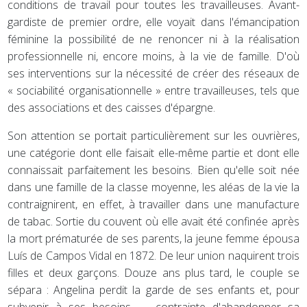
conditions de travail pour toutes les travailleuses. Avant-
gardiste de premier ordre, elle voyait dans l'émancipation
féminine la possibilité de ne renoncer ni à la réalisation
professionnelle ni, encore moins, à la vie de famille. D'où
ses interventions sur la nécessité de créer des réseaux de
« sociabilité organisationnelle » entre travailleuses, tels que
des associations et des caisses d'épargne.
Son attention se portait particulièrement sur les ouvrières,
une catégorie dont elle faisait elle-même partie et dont elle
connaissait parfaitement les besoins. Bien qu'elle soit née
dans une famille de la classe moyenne, les aléas de la vie la
contraignirent, en effet, à travailler dans une manufacture
de tabac. Sortie du couvent où elle avait été confinée après
la mort prématurée de ses parents, la jeune femme épousa
Luís de Campos Vidal en 1872. De leur union naquirent trois
filles et deux garçons. Douze ans plus tard, le couple se
sépara : Angelina perdit la garde de ses enfants et, pour
subvenir à ses besoins — contrainte d'abandonner sa