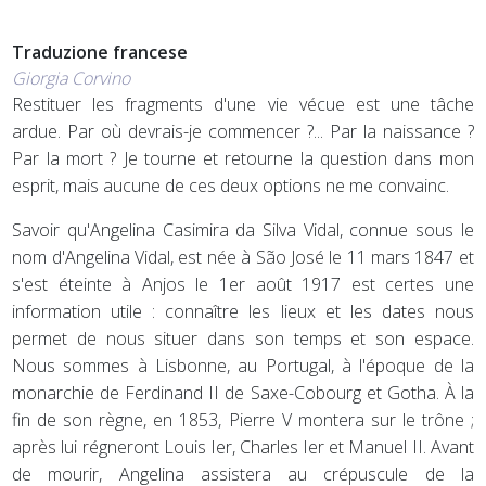
Traduzione francese
Giorgia Corvino
Restituer les fragments d'une vie vécue est une tâche
ardue. Par où devrais-je commencer ?... Par la naissance ?
Par la mort ? Je tourne et retourne la question dans mon
esprit, mais aucune de ces deux options ne me convainc.
Savoir qu'Angelina Casimira da Silva Vidal, connue sous le
nom d'Angelina Vidal, est née à São José le 11 mars 1847 et
s'est éteinte à Anjos le 1er août 1917 est certes une
information utile : connaître les lieux et les dates nous
permet de nous situer dans son temps et son espace.
Nous sommes à Lisbonne, au Portugal, à l'époque de la
monarchie de Ferdinand II de Saxe-Cobourg et Gotha. À la
fin de son règne, en 1853, Pierre V montera sur le trône ;
après lui régneront Louis Ier, Charles Ier et Manuel II. Avant
de mourir, Angelina assistera au crépuscule de la