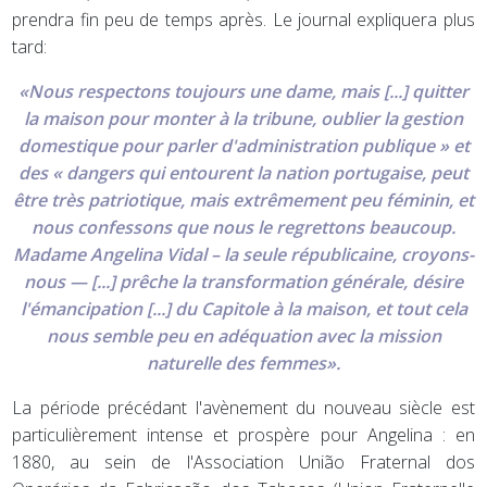
prendra fin peu de temps après. Le journal expliquera plus
tard:
«Nous respectons toujours une dame, mais [...] quitter
la maison pour monter à la tribune, oublier la gestion
domestique pour parler d'administration publique » et
des « dangers qui entourent la nation portugaise, peut
être très patriotique, mais extrêmement peu féminin, et
nous confessons que nous le regrettons beaucoup.
Madame Angelina Vidal – la seule républicaine, croyons-
nous — [...] prêche la transformation générale, désire
l'émancipation [...] du Capitole à la maison, et tout cela
nous semble peu en adéquation avec la mission
naturelle des femmes».
La période précédant l'avènement du nouveau siècle est
particulièrement intense et prospère pour Angelina : en
1880, au sein de l'Association União Fraternal dos