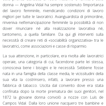
donna — Angelina Vidal ha sempre sostenuto l’importanza
del lavoro femminile, rivendicando condizioni di lavoro
migliori per tutte le lavoratrici. Avanguardista di primordine,
rinveniva nell’emancipazione femminile la possibilità di non
dover rinunciare né alla realizzazione lavorativa né,
tantomeno, a quella familiare. Da qui gli interventi sulla
necessità di creare reti di «sociabilità organizzativa» tra le
lavoratrici, come associazioni e casse di risparmio.
La sua attenzione, in particolare, era rivolta alle lavoratrici
operaie, una categoria di cui, facendone parte lei stessa,
conosceva bene i bisogni e le necessità. Sebbene fosse
nata in una famiglia della classe media, le vicissitudini della
sua vita la costrinsero, infatti, a lavorare presso una
fabbrica di tabacco. Uscita dal convento dove era stata
confinata dopo la morte prematura dei suoi genitori, nel
1872 la giovane donna convolò a nozze con Luís de
Campos Vidal. Dalla loro unione nacquero tre bambine e