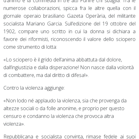
d’animo e la commedia in tre atti Punire chi sbaglia. Tra le
numerose collaborazioni, spicca fra le altre quella con il
giornale operaio brasiliano Gazeta Operària, del militante
socialista Mariano Garcia. Sull’edizione del 19 ottobre del
1902, compare uno scritto in cui la donna si dichiara a
favore dei riformisti, riconoscendo il valore dello sciopero
come strumento di lotta:
«Lo sciopero è il grido dell’anima abbattuta dal dolore,
dall’ingiustizia e dalla disperazione! Non nasce dalla volontà
di combattere, ma dal diritto di difesa!».
Contro la violenza aggiunge:
«Non lodo né applaudo la violenza, sia che provenga da
altezze sociali o da folle anonime, e proprio per questo
censuro e condanno la violenza che provoca altra
violenza».
Repubblicana e socialista convinta, rimase fedele ai suoi