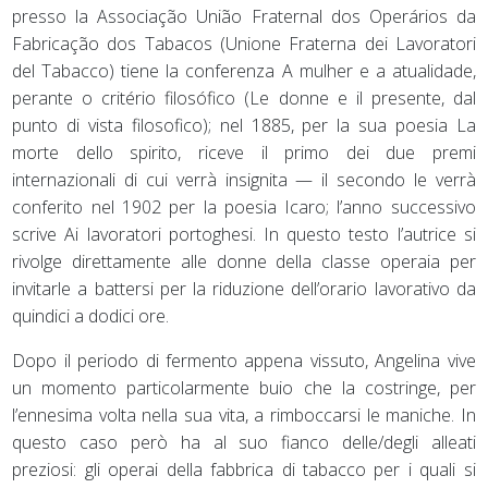
presso la Associação União Fraternal dos Operários da
Fabricação dos Tabacos (Unione Fraterna dei Lavoratori
del Tabacco) tiene la conferenza A mulher e a atualidade,
perante o critério filosófico (Le donne e il presente, dal
punto di vista filosofico); nel 1885, per la sua poesia La
morte dello spirito, riceve il primo dei due premi
internazionali di cui verrà insignita — il secondo le verrà
conferito nel 1902 per la poesia Icaro; l’anno successivo
scrive Ai lavoratori portoghesi. In questo testo l’autrice si
rivolge direttamente alle donne della classe operaia per
invitarle a battersi per la riduzione dell’orario lavorativo da
quindici a dodici ore.
Dopo il periodo di fermento appena vissuto, Angelina vive
un momento particolarmente buio che la costringe, per
l’ennesima volta nella sua vita, a rimboccarsi le maniche. In
questo caso però ha al suo fianco delle/degli alleati
preziosi: gli operai della fabbrica di tabacco per i quali si