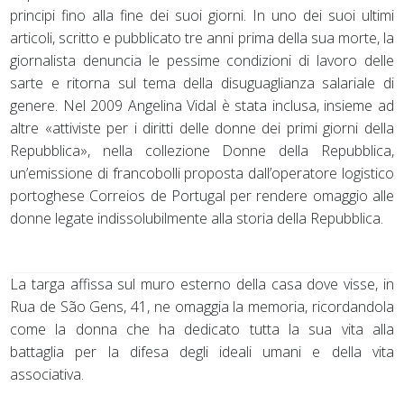
principi fino alla fine dei suoi giorni. In uno dei suoi ultimi
articoli, scritto e pubblicato tre anni prima della sua morte, la
giornalista denuncia le pessime condizioni di lavoro delle
sarte e ritorna sul tema della disuguaglianza salariale di
genere. Nel 2009 Angelina Vidal è stata inclusa, insieme ad
altre «attiviste per i diritti delle donne dei primi giorni della
Repubblica», nella collezione Donne della Repubblica,
un’emissione di francobolli proposta dall’operatore logistico
portoghese Correios de Portugal per rendere omaggio alle
donne legate indissolubilmente alla storia della Repubblica.
La targa affissa sul muro esterno della casa dove visse, in
Rua de São Gens, 41, ne omaggia la memoria, ricordandola
come la donna che ha dedicato tutta la sua vita alla
battaglia per la difesa degli ideali umani e della vita
associativa.