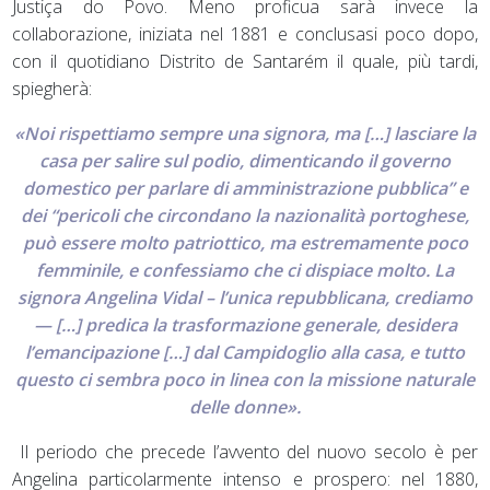
Justiça do Povo. Meno proficua sarà invece la
collaborazione, iniziata nel 1881 e conclusasi poco dopo,
con il quotidiano Distrito de Santarém il quale, più tardi,
spiegherà:
«Noi rispettiamo sempre una signora, ma […] lasciare la
casa per salire sul podio, dimenticando il governo
domestico per parlare di amministrazione pubblica” e
dei “pericoli che circondano la nazionalità portoghese,
può essere molto patriottico, ma estremamente poco
femminile, e confessiamo che ci dispiace molto. La
signora Angelina Vidal – l’unica repubblicana, crediamo
— […] predica la trasformazione generale, desidera
l’emancipazione […] dal Campidoglio alla casa, e tutto
questo ci sembra poco in linea con la missione naturale
delle donne».
Il periodo che precede l’avvento del nuovo secolo è per
Angelina particolarmente intenso e prospero: nel 1880,