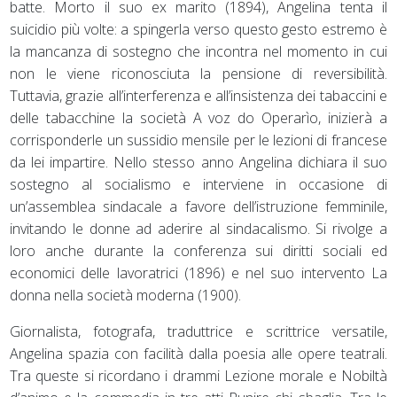
batte. Morto il suo ex marito (1894), Angelina tenta il
suicidio più volte: a spingerla verso questo gesto estremo è
la mancanza di sostegno che incontra nel momento in cui
non le viene riconosciuta la pensione di reversibilità.
Tuttavia, grazie all’interferenza e all’insistenza dei tabaccini e
delle tabacchine la società A voz do Operarìo, inizierà a
corrisponderle un sussidio mensile per le lezioni di francese
da lei impartire. Nello stesso anno Angelina dichiara il suo
sostegno al socialismo e interviene in occasione di
un’assemblea sindacale a favore dell’istruzione femminile,
invitando le donne ad aderire al sindacalismo. Si rivolge a
loro anche durante la conferenza sui diritti sociali ed
economici delle lavoratrici (1896) e nel suo intervento La
donna nella società moderna (1900).
Giornalista, fotografa, traduttrice e scrittrice versatile,
Angelina spazia con facilità dalla poesia alle opere teatrali.
Tra queste si ricordano i drammi Lezione morale e Nobiltà