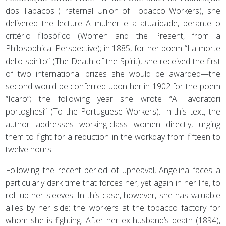
dos Tabacos (Fraternal Union of Tobacco Workers), she
delivered the lecture A mulher e a atualidade, perante o
critério filosófico (Women and the Present, from a
Philosophical Perspective); in 1885, for her poem “La morte
dello spirito” (The Death of the Spirit), she received the first
of two international prizes she would be awarded—the
second would be conferred upon her in 1902 for the poem
“Icaro”; the following year she wrote “Ai lavoratori
portoghesi” (To the Portuguese Workers). In this text, the
author addresses working-class women directly, urging
them to fight for a reduction in the workday from fifteen to
twelve hours.
Following the recent period of upheaval, Angelina faces a
particularly dark time that forces her, yet again in her life, to
roll up her sleeves. In this case, however, she has valuable
allies by her side: the workers at the tobacco factory for
whom she is fighting. After her ex-husband’s death (1894),