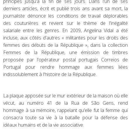
principes jusqu'à la fin de ses jours. Dans l'un de ses
derniers articles, écrit et publié trois ans avant sa mort, la
journaliste dénonce les conditions de travail déplorables
des couturières et revient sur le thème de l'inégalité
salariale entre les genres. En 2009, Angelina Vidal a été
incluse, aux côtés d'autres « militantes pour les droits des
femmes des débuts de la République », dans la collection
Femmes de la République, une émission de timbres
proposée par l'opérateur postal portugais Correios de
Portugal pour rendre hommage aux femmes liées
indissolublement à l'histoire de la République.
La plaque apposée sur le mur extérieur de la maison où elle
vécut, au numéro 41 de la Rua de São Gens, rend
hommage à sa mémoire, rappelant qu'elle fut la femme qui
consacra toute sa vie à la bataille pour la défense des
idéaux humains et de la vie associative.