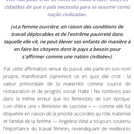
cidadãos de que o país necessita para se assumir como
nação civilizada».
(«La femme ouvrière, en raison des conditions de
travail déplorables et de l'extrême pauvreté dans
laquelle elle vit, ne peut élever ses enfants de manière à
en faire les citoyens dont le pays a besoin pour
s'affirmer comme une nation civilisée»).
Par cette affirmation venue du passé, elle parle en son nom
propre, manifestant clairement ce en quoi elle croit : la
valeur primordiale de la maternité comme source de
restauration et de progrès social. Halte ! Ne tombons pas
dans la même erreur que les féministes de son époque.
Loin d'être une « féministe de sacristie » — comme elle fut
étiquetée en raison de la priorité accordée au rôle maternel
et familial de la femme — Angelina Vidal a toujours soutenu
l'importance du travail féminin, revendiquant de meilleures