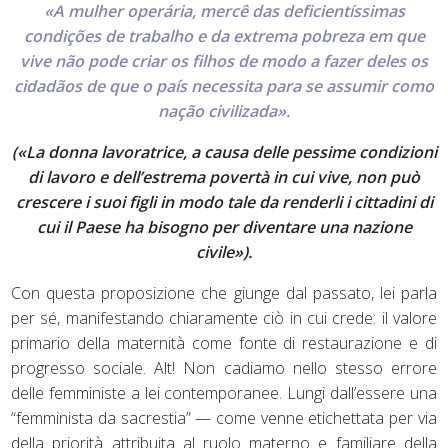
«A mulher operária, mercê das deficientíssimas
condições de trabalho e da extrema pobreza em que
vive não pode criar os filhos de modo a fazer deles os
cidadãos de que o país necessita para se assumir como
nação civilizada».
(«La donna lavoratrice, a causa delle pessime condizioni
di lavoro e dell’estrema povertà in cui vive, non può
crescere i suoi figli in modo tale da renderli i cittadini di
cui il Paese ha bisogno per diventare una nazione
civile»).
Con questa proposizione che giunge dal passato, lei parla
per sé, manifestando chiaramente ciò in cui crede: il valore
primario della maternità come fonte di restaurazione e di
progresso sociale. Alt! Non cadiamo nello stesso errore
delle femministe a lei contemporanee. Lungi dall’essere una
“femminista da sacrestia” — come venne etichettata per via
della priorità attribuita al ruolo materno e familiare della