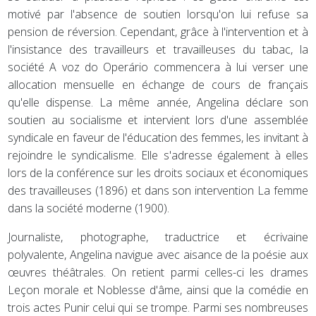
motivé par l'absence de soutien lorsqu'on lui refuse sa
pension de réversion. Cependant, grâce à l'intervention et à
l'insistance des travailleurs et travailleuses du tabac, la
société A voz do Operário commencera à lui verser une
allocation mensuelle en échange de cours de français
qu'elle dispense. La même année, Angelina déclare son
soutien au socialisme et intervient lors d'une assemblée
syndicale en faveur de l'éducation des femmes, les invitant à
rejoindre le syndicalisme. Elle s'adresse également à elles
lors de la conférence sur les droits sociaux et économiques
des travailleuses (1896) et dans son intervention La femme
dans la société moderne (1900).
Journaliste, photographe, traductrice et écrivaine
polyvalente, Angelina navigue avec aisance de la poésie aux
œuvres théâtrales. On retient parmi celles-ci les drames
Leçon morale et Noblesse d'âme, ainsi que la comédie en
trois actes Punir celui qui se trompe. Parmi ses nombreuses