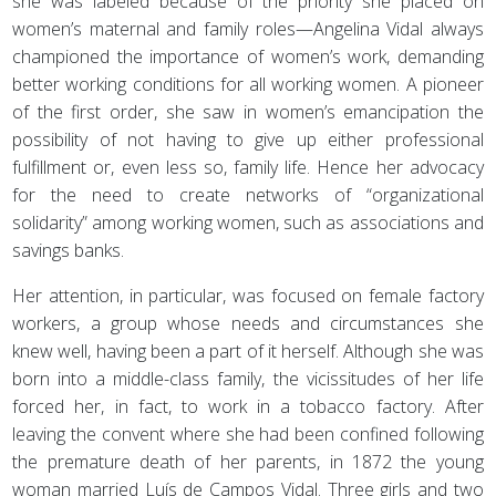
she was labeled because of the priority she placed on
women’s maternal and family roles—Angelina Vidal always
championed the importance of women’s work, demanding
better working conditions for all working women. A pioneer
of the first order, she saw in women’s emancipation the
possibility of not having to give up either professional
fulfillment or, even less so, family life. Hence her advocacy
for the need to create networks of “organizational
solidarity” among working women, such as associations and
savings banks.
Her attention, in particular, was focused on female factory
workers, a group whose needs and circumstances she
knew well, having been a part of it herself. Although she was
born into a middle-class family, the vicissitudes of her life
forced her, in fact, to work in a tobacco factory. After
leaving the convent where she had been confined following
the premature death of her parents, in 1872 the young
woman married Luís de Campos Vidal. Three girls and two