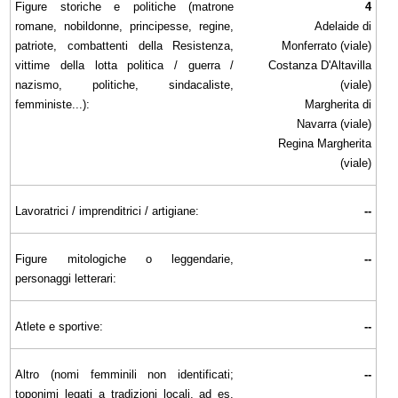
Figure storiche e politiche (matrone
4
romane, nobildonne, principesse, regine,
Adelaide di
patriote, combattenti della Resistenza,
Monferrato (viale)
vittime della lotta politica / guerra /
Costanza D'Altavilla
nazismo, politiche, sindacaliste,
(viale)
femministe...):
Margherita di
Navarra (viale)
Regina Margherita
(viale)
Lavoratrici / imprenditrici / artigiane:
--
Figure mitologiche o leggendarie,
--
personaggi letterari:
Atlete e sportive:
--
Altro (nomi femminili non identificati;
--
toponimi legati a tradizioni locali, ad es.