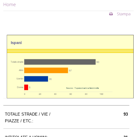
Home
Stampa
TOTALE STRADE / VIE /
93
PIAZZE / ETC.: