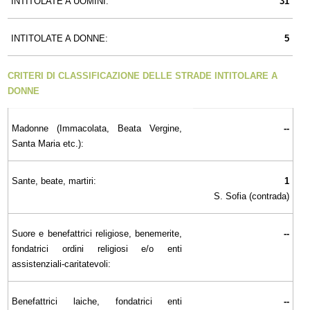
INTITOLATE A UOMINI:
31
INTITOLATE A DONNE:
5
CRITERI DI CLASSIFICAZIONE DELLE STRADE INTITOLARE A
DONNE
Madonne (Immacolata, Beata Vergine,
--
Santa Maria etc.):
Sante, beate, martiri:
1
S. Sofia (contrada)
Suore e benefattrici religiose, benemerite,
--
fondatrici ordini religiosi e/o enti
assistenziali-caritatevoli:
Benefattrici laiche, fondatrici enti
--