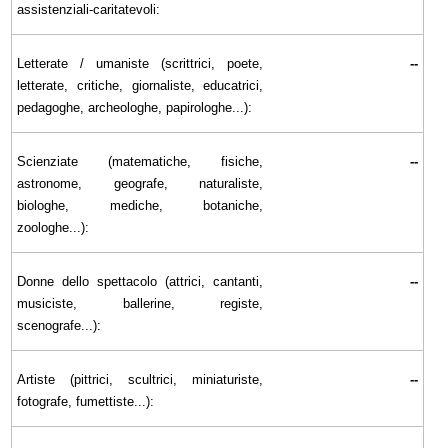
assistenziali-caritatevoli:
Letterate / umaniste (scrittrici, poete,
--
letterate, critiche, giornaliste, educatrici,
pedagoghe, archeologhe, papirologhe...):
Scienziate (matematiche, fisiche,
--
astronome, geografe, naturaliste,
biologhe, mediche, botaniche,
zoologhe...):
Donne dello spettacolo (attrici, cantanti,
--
musiciste, ballerine, registe,
scenografe...):
Artiste (pittrici, scultrici, miniaturiste,
--
fotografe, fumettiste...):