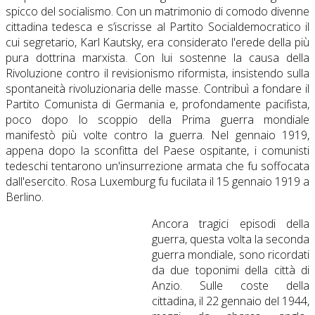
spicco del socialismo. Con un matrimonio di comodo divenne
cittadina tedesca e s’iscrisse al Partito Socialdemocratico il
cui segretario, Karl Kautsky, era considerato l'erede della più
pura dottrina marxista. Con lui sostenne la causa della
Rivoluzione contro il revisionismo riformista, insistendo sulla
spontaneità rivoluzionaria delle masse. Contribuì a fondare il
Partito Comunista di Germania e, profondamente pacifista,
poco dopo lo scoppio della Prima guerra mondiale
manifestò più volte contro la guerra. Nel gennaio 1919,
appena dopo la sconfitta del Paese ospitante, i comunisti
tedeschi tentarono un'insurrezione armata che fu soffocata
dall'esercito. Rosa Luxemburg fu fucilata il 15 gennaio 1919 a
Berlino.
Ancora tragici episodi della
guerra, questa volta la seconda
guerra mondiale, sono ricordati
da due toponimi della città di
Anzio. Sulle coste della
cittadina, il 22 gennaio del 1944,