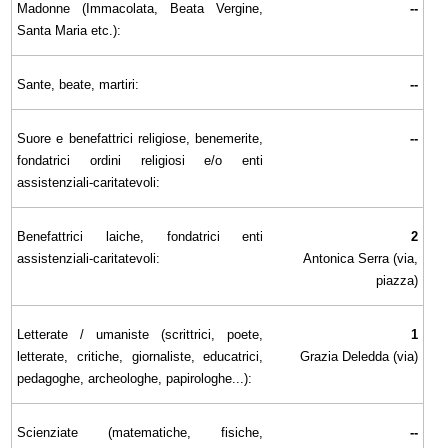
Madonne (Immacolata, Beata Vergine,
--
Santa Maria etc.):
Sante, beate, martiri:
--
Suore e benefattrici religiose, benemerite,
--
fondatrici ordini religiosi e/o enti
assistenziali-caritatevoli:
Benefattrici laiche, fondatrici enti
2
assistenziali-caritatevoli:
Antonica Serra (via,
piazza)
Letterate / umaniste (scrittrici, poete,
1
letterate, critiche, giornaliste, educatrici,
Grazia Deledda (via)
pedagoghe, archeologhe, papirologhe...):
Scienziate (matematiche, fisiche,
--