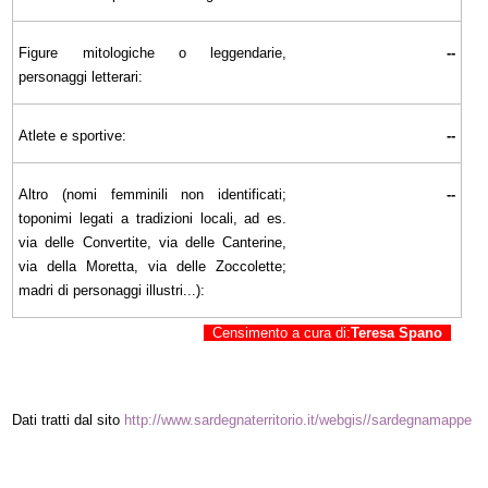
Figure mitologiche o leggendarie,
--
personaggi letterari:
Atlete e sportive:
--
Altro (nomi femminili non identificati;
--
toponimi legati a tradizioni locali, ad es.
via delle Convertite, via delle Canterine,
via della Moretta, via delle Zoccolette;
madri di personaggi illustri...):
Censimento a cura di:
Teresa Spano
Dati tratti dal sito
http://www.sardegnaterritorio.it/webgis//sardegnamappe