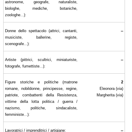
astronome, geografe, naturaliste,
biologhe, mediche, botaniche,
zoologhe...):
Donne dello spettacolo (attrici, cantanti,
--
musiciste, ballerine, registe,
scenografe...):
Artiste (pittrici, scultrici, miniaturiste,
--
fotografe, fumettiste...):
Figure storiche e politiche (matrone
2
romane, nobildonne, principesse, regine,
Eleonora (via)
patriote, combattenti della Resistenza,
Margherita (via)
vittime della lotta politica / guerra /
nazismo, politiche, sindacaliste,
femministe...):
Lavoratrici / imprenditrici / artigiane:
--