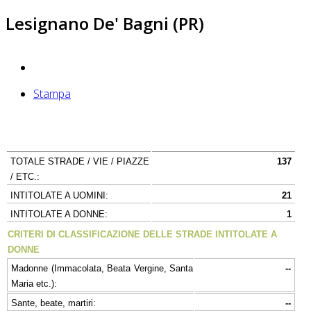
Lesignano De' Bagni (PR)
Stampa
TOTALE STRADE / VIE / PIAZZE
137
/ ETC.:
INTITOLATE A UOMINI:
21
INTITOLATE A DONNE:
1
CRITERI DI CLASSIFICAZIONE DELLE STRADE INTITOLATE A
DONNE
Madonne (Immacolata, Beata Vergine, Santa
--
Maria etc.):
Sante, beate, martiri:
--