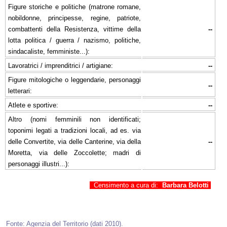
Figure storiche e politiche (matrone romane,
nobildonne, principesse, regine, patriote,
combattenti della Resistenza, vittime della
--
lotta politica / guerra / nazismo, politiche,
sindacaliste, femministe...):
Lavoratrici / imprenditrici / artigiane:
--
Figure mitologiche o leggendarie, personaggi
--
letterari:
Atlete e sportive:
--
Altro (nomi femminili non identificati;
toponimi legati a tradizioni locali, ad es. via
delle Convertite, via delle Canterine, via della
--
Moretta, via delle Zoccolette; madri di
personaggi illustri...):
Censimento a cura di:
Barbara Belotti
Fonte: Agenzia del Territorio (dati 2010).