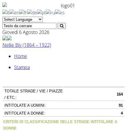
Giovedì 6 Agosto 2026
Nellie Bly (1864 – 1922)
Home
Stampa
TOTALE STRADE / VIE / PIAZZE
164
/ ETC.:
INTITOLATE A UOMINI:
91
INTITOLATE A DONNE:
4
CRITERI DI CLASSIFICAZIONE DELLE STRADE INTITOLARE A
DONNE