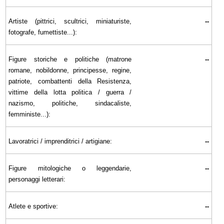
Artiste (pittrici, scultrici, miniaturiste,
--
fotografe, fumettiste...):
Figure storiche e politiche (matrone
--
romane, nobildonne, principesse, regine,
patriote, combattenti della Resistenza,
vittime della lotta politica / guerra /
nazismo, politiche, sindacaliste,
femministe...):
Lavoratrici / imprenditrici / artigiane:
--
Figure mitologiche o leggendarie,
--
personaggi letterari:
Atlete e sportive:
--