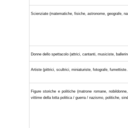
Scienziate (matematiche, fisiche, astronome, geografe, nat
Donne dello spettacolo (attrici, cantanti, musiciste, ballerin
Artiste (pittrici, scultrici, miniaturiste, fotografe, fumettiste..
Figure storiche e politiche (matrone romane, nobildonne, 
vittime della lotta politica / guerra / nazismo, politiche, sin