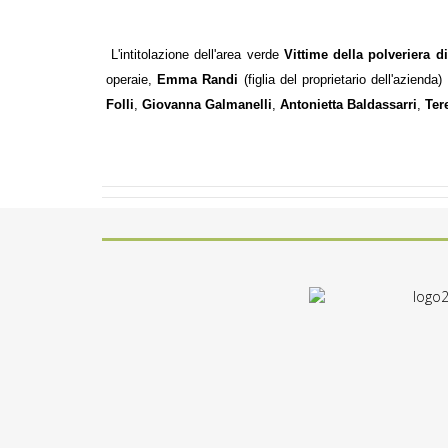
L'intitolazione dell'area verde
Vittime della polveriera d
operaie,
Emma Randi
(figlia del proprietario dell'azien
Folli
,
Giovanna Galmanelli
,
Antonietta Baldassarri
,
Ter