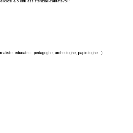
eligiosi e/o enti assistenziali-caritatevoli:
giornaliste, educatrici, pedagoghe, archeologhe, papirologhe...):