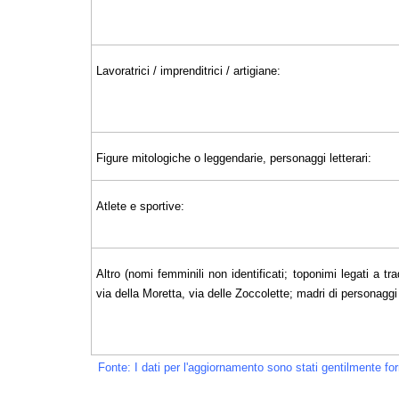
Lavoratrici / imprenditrici / artigiane:
Figure mitologiche o leggendarie, personaggi letterari:
Atlete e sportive:
Altro (nomi femminili non identificati; toponimi legati a tra
via della Moretta, via delle Zoccolette; madri di personaggi il
Fonte: I dati per l'aggiornamento sono stati gentilmente f