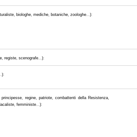
uraliste, biologhe, mediche, botaniche, zoologhe...):
e, registe, scenografe...):
.):
principesse, regine, patriote, combattenti della Resistenza,
dacaliste, femministe...):