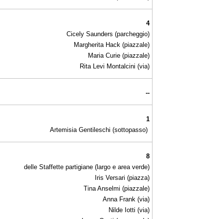
4
Cicely Saunders (parcheggio)
Margherita Hack (piazzale)
Maria Curie (piazzale)
Rita Levi Montalcini (via)
--
1
Artemisia Gentileschi (sottopasso)
8
delle Staffette partigiane (largo e area verde)
Iris Versari (piazza)
Tina Anselmi (piazzale)
Anna Frank (via)
Nilde Iotti (via)