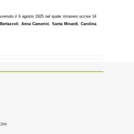
 avvenuto il 6 agosto 1925 nel quale rimasero uccise 14
Bertazzoli
,
Anna Camerini
,
Santa Minardi
,
Carolina
3204