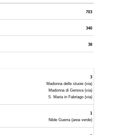
703
340
38
3
Madonna delle stuoie (via)
Madonna di Genova (via)
S. Maria in Fabriago (via)
1
Nilde Guerra (area verde)