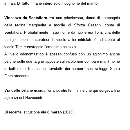
in fran. Di fatto rimane intero solo il cognome del marito.
Vincenza da Santafiora
era una principessa, dama di compagnia
della regina Margherita e moglie di Sforza Cesarini conte di
Santafiora. Probabilmente il suo nome da nubile era Torri, una delle
famiglie nobili maceratesi. Il vicolo a lei intitolato è adiacente al
vicolo Torri e costeggia l’omonimo palazzo.
A livello odonomastico è spesso confuso con un agionimo anche
perché sulle due targhe apposte sul vicolo non compare mai il nome
di battesimo. Infatti sulle tavolette dei numeri civici si legge Santa
Fiora staccato.
Via delle orfane
ricorda l’orfanotrofio femminile che qui sorgeva fino
agli inizi del Novecento.
Di recente istituzione
via 8 marzo
(2013)