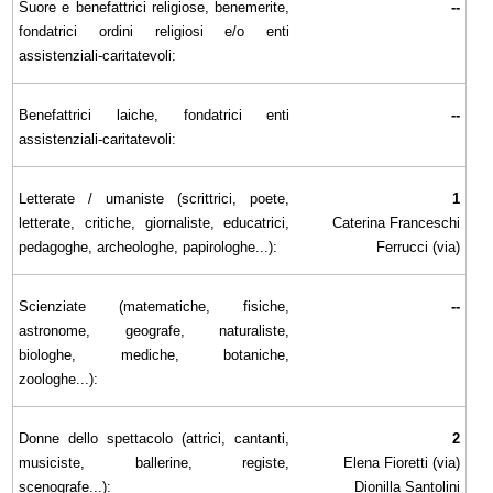
Suore e benefattrici religiose, benemerite,
--
fondatrici ordini religiosi e/o enti
assistenziali-caritatevoli:
Benefattrici laiche, fondatrici enti
--
assistenziali-caritatevoli:
Letterate / umaniste (scrittrici, poete,
1
letterate, critiche, giornaliste, educatrici,
Caterina Franceschi
pedagoghe, archeologhe, papirologhe...):
Ferrucci (via)
Scienziate (matematiche, fisiche,
--
astronome, geografe, naturaliste,
biologhe, mediche, botaniche,
zoologhe...):
Donne dello spettacolo (attrici, cantanti,
2
musiciste, ballerine, registe,
Elena Fioretti (via)
scenografe...):
Dionilla Santolini