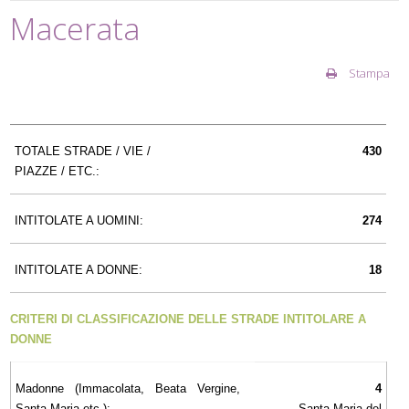
Macerata
Stampa
TOTALE STRADE / VIE /
430
PIAZZE / ETC.:
INTITOLATE A UOMINI:
274
INTITOLATE A DONNE:
18
CRITERI DI CLASSIFICAZIONE DELLE STRADE INTITOLARE A
DONNE
Madonne (Immacolata, Beata Vergine,
4
Santa Maria etc.):
Santa Maria del