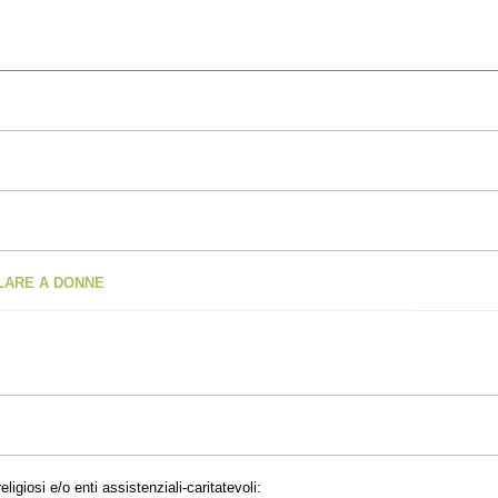
OLARE A DONNE
eligiosi e/o enti assistenziali-caritatevoli: