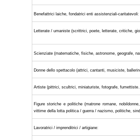
Benefattrici laiche, fondatrici enti assistenziali-caritatevoli:
Letterate / umaniste (scrittrici, poete, letterate, critiche, 
Scienziate (matematiche, fisiche, astronome, geografe, nat
Donne dello spettacolo (attrici, cantanti, musiciste, ballerin
Artiste (pittrici, scultrici, miniaturiste, fotografe, fumettiste..
Figure storiche e politiche (matrone romane, nobildonne, 
vittime della lotta politica / guerra / nazismo, politiche, sin
Lavoratrici / imprenditrici / artigiane: