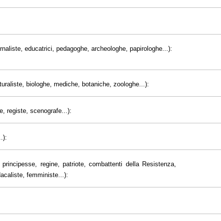
giornaliste, educatrici, pedagoghe, archeologhe, papirologhe...):
uraliste, biologhe, mediche, botaniche, zoologhe...):
e, registe, scenografe...):
.):
principesse, regine, patriote, combattenti della Resistenza,
dacaliste, femministe...):