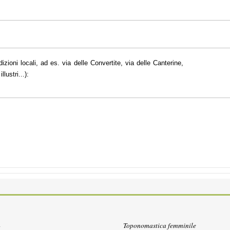
dizioni locali, ad es. via delle Convertite, via delle Canterine,
lustri...):
Toponomastica femminile