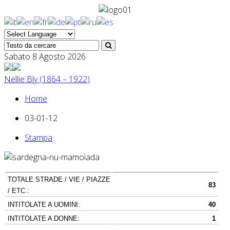
Sabato 8 Agosto 2026
Nellie Bly (1864 – 1922)
Home
03-01-12
Stampa
TOTALE STRADE / VIE / PIAZZE
83
/ ETC.:
INTITOLATE A UOMINI:
40
INTITOLATE A DONNE:
1