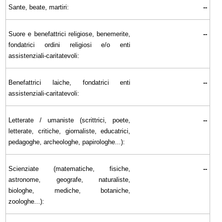
Sante, beate, martiri:
--
Suore e benefattrici religiose, benemerite,
--
fondatrici ordini religiosi e/o enti
assistenziali-caritatevoli:
Benefattrici laiche, fondatrici enti
--
assistenziali-caritatevoli:
Letterate / umaniste (scrittrici, poete,
--
letterate, critiche, giornaliste, educatrici,
pedagoghe, archeologhe, papirologhe...):
Scienziate (matematiche, fisiche,
--
astronome, geografe, naturaliste,
biologhe, mediche, botaniche,
zoologhe...):