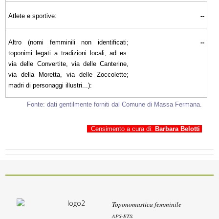
Atlete e sportive:
--
Altro (nomi femminili non identificati;
--
toponimi legati a tradizioni locali, ad es.
via delle Convertite, via delle Canterine,
via della Moretta, via delle Zoccolette;
madri di personaggi illustri...):
Fonte: dati gentilmente forniti dal Comune di Massa Fermana.
Censimento a cura di:
Barbara Belotti
Toponomastica femminile
APS-ETS
: