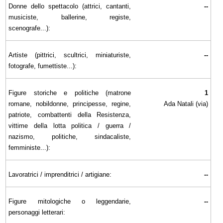
Donne dello spettacolo (attrici, cantanti,
--
musiciste, ballerine, registe,
scenografe...):
Artiste (pittrici, scultrici, miniaturiste,
--
fotografe, fumettiste...):
Figure storiche e politiche (matrone
1
romane, nobildonne, principesse, regine,
Ada Natali (via)
patriote, combattenti della Resistenza,
vittime della lotta politica / guerra /
nazismo, politiche, sindacaliste,
femministe...):
Lavoratrici / imprenditrici / artigiane:
--
Figure mitologiche o leggendarie,
--
personaggi letterari: