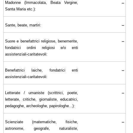
Madonne (Immacolata, Beata Vergine,
--
Santa Maria etc.):
Sante, beate, martiri:
--
Suore e benefattrici religiose, benemerite,
--
fondatrici ordini religiosi e/o enti
assistenziali-caritatevoli:
Benefattrici laiche, fondatrici enti
--
assistenziali-caritatevoli:
Letterate / umaniste (scrittrici, poete,
--
letterate, critiche, giornaliste, educatrici,
pedagoghe, archeologhe, papirologhe...):
Scienziate (matematiche, fisiche,
--
astronome, geografe, naturaliste,