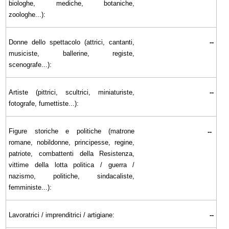
biologhe, mediche, botaniche,
zoologhe...):
Donne dello spettacolo (attrici, cantanti,
--
musiciste, ballerine, registe,
scenografe...):
Artiste (pittrici, scultrici, miniaturiste,
--
fotografe, fumettiste...):
Figure storiche e politiche (matrone
--
romane, nobildonne, principesse, regine,
patriote, combattenti della Resistenza,
vittime della lotta politica / guerra /
nazismo, politiche, sindacaliste,
femministe...):
Lavoratrici / imprenditrici / artigiane:
--