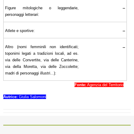
Figure mitologiche o leggendarie,
--
personaggi letterari:
Atlete e sportive:
--
Altro (nomi femminili non identificati;
--
toponimi legati a tradizioni locali, ad es.
via delle Convertite, via delle Canterine,
via della Moretta, via delle Zoccolette;
madri di personaggi illustri...):
Fonte:
Agenzia del Territorio
Autrice:
Giulia Salomoni