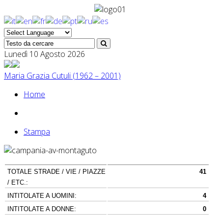
Lunedì 10 Agosto 2026
Maria Grazia Cutuli (1962 – 2001)
Home
Stampa
TOTALE STRADE / VIE / PIAZZE
41
/ ETC.:
INTITOLATE A UOMINI:
4
INTITOLATE A DONNE:
0