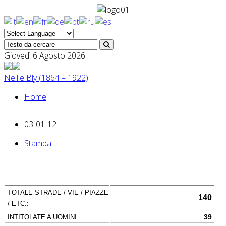
Giovedì 6 Agosto 2026
Nellie Bly (1864 – 1922)
Home
03-01-12
Stampa
TOTALE STRADE / VIE / PIAZZE
140
/ ETC.:
39
INTITOLATE A UOMINI: