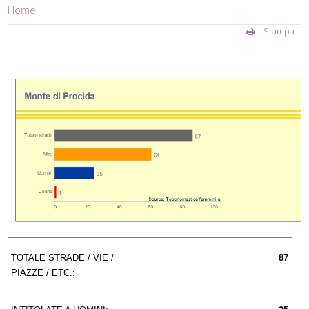
Home
Stampa
TOTALE STRADE / VIE /
87
PIAZZE / ETC.: