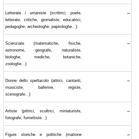
Letterate / umaniste (scrittrici, poete,
--
letterate, critiche, giornaliste, educatrici,
pedagoghe, archeologhe, papirologhe...):
Scienziate (matematiche, fisiche,
--
astronome, geografe, naturaliste,
biologhe, mediche, botaniche,
zoologhe...):
Donne dello spettacolo (attrici, cantanti,
--
musiciste, ballerine, registe,
scenografe...):
Artiste (pittrici, scultrici, miniaturiste,
--
fotografe, fumettiste...):
Figure storiche e politiche (matrone
--