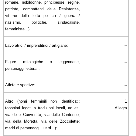
romane, nobildonne, principesse, regine,
patriote, combattenti della Resistenza,
vittime della lotta politica / guerra /
nazismo, politiche, sindacaliste,
femministe...):
Lavoratrici / imprenditrici / artigiane:
--
Figure mitologiche o leggendarie,
--
personaggi letterari:
Atlete e sportive:
--
Altro (nomi femminili non identificati;
1
toponimi legati a tradizioni locali, ad es.
Allegra
via delle Convertite, via delle Canterine,
via della Moretta, via delle Zoccolette;
madri di personaggi illustri...):