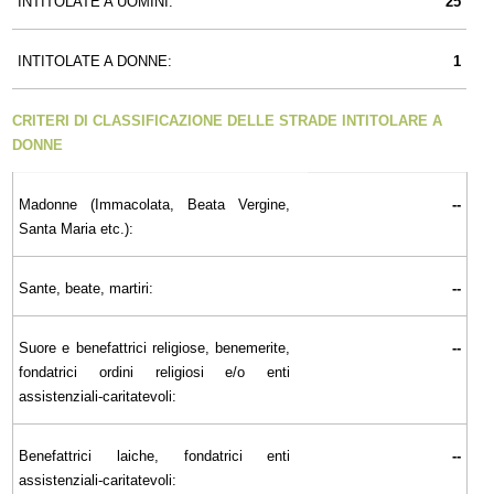
INTITOLATE A UOMINI:
25
INTITOLATE A DONNE:
1
CRITERI DI CLASSIFICAZIONE DELLE STRADE INTITOLARE A
DONNE
Madonne (Immacolata, Beata Vergine,
--
Santa Maria etc.):
Sante, beate, martiri:
--
Suore e benefattrici religiose, benemerite,
--
fondatrici ordini religiosi e/o enti
assistenziali-caritatevoli:
Benefattrici laiche, fondatrici enti
--
assistenziali-caritatevoli: