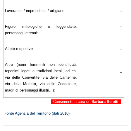
Lavoratrici / imprenditrici / artigiane:
--
Figure mitologiche o leggendarie,
--
personaggi letterari:
Atlete e sportive:
--
Altro (nomi femminili non identificati;
toponimi legati a tradizioni locali, ad es.
--
via delle Convertite, via delle Canterine,
via della Moretta, via delle Zoccolette;
madri di personaggi illustri...):
Censimento a cura di:
Barbara Belotti
Fonte Agenzia del Territorio (dati 2010)