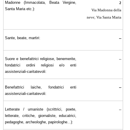
Madonne (Immacolata, Beata Vergine,
2
Santa Maria etc.):
Via Madonna della
neve; Via Santa Maria
Sante, beate, martiri:
--
Suore e benefattrici religiose, benemerite,
--
fondatrici ordini religiosi e/o enti
assistenziali-caritatevoli:
Benefattrici laiche, fondatrici enti
--
assistenziali-caritatevoli:
Letterate / umaniste (scrittrici, poete,
--
letterate, critiche, giornaliste, educatrici,
pedagoghe, archeologhe, papirologhe...):