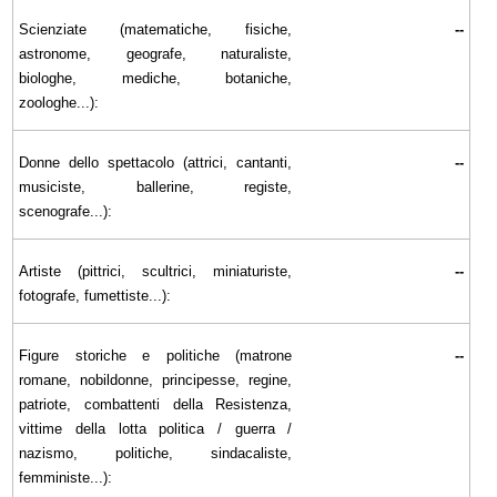
Scienziate (matematiche, fisiche,
--
astronome, geografe, naturaliste,
biologhe, mediche, botaniche,
zoologhe...):
Donne dello spettacolo (attrici, cantanti,
--
musiciste, ballerine, registe,
scenografe...):
Artiste (pittrici, scultrici, miniaturiste,
--
fotografe, fumettiste...):
Figure storiche e politiche (matrone
--
romane, nobildonne, principesse, regine,
patriote, combattenti della Resistenza,
vittime della lotta politica / guerra /
nazismo, politiche, sindacaliste,
femministe...):