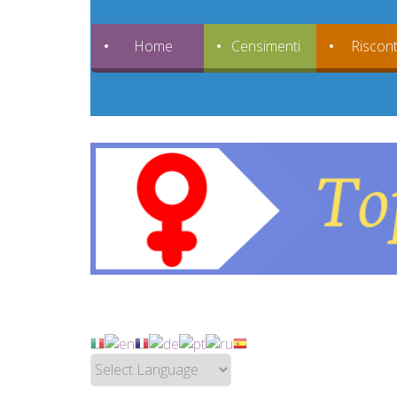
Home
Censimenti
Riscont