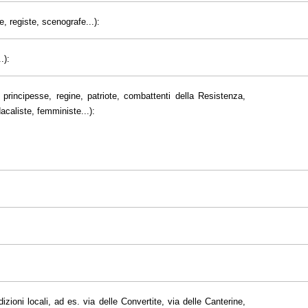
e, registe, scenografe...):
.):
principesse, regine, patriote, combattenti della Resistenza,
dacaliste, femministe...):
dizioni locali, ad es. via delle Convertite, via delle Canterine,