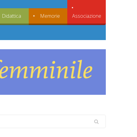
Associazione
Didattica
Memorie