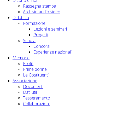
Dicono di noi
Rassegna stampa
Archivio audio-video
Didattica
Formazione
Lezioni e seminari
Progetti
Scuola
Concorsi
Esperienze nazionali
Memorie
Profili
Prime donne
Le Costituenti
Associazione
Documenti
Dati utili
Tesseramento
Collaborazioni