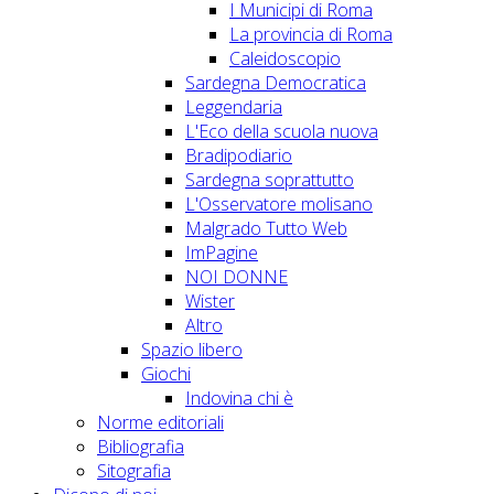
I Municipi di Roma
La provincia di Roma
Caleidoscopio
Sardegna Democratica
Leggendaria
L'Eco della scuola nuova
Bradipodiario
Sardegna soprattutto
L'Osservatore molisano
Malgrado Tutto Web
ImPagine
NOI DONNE
Wister
Altro
Spazio libero
Giochi
Indovina chi è
Norme editoriali
Bibliografia
Sitografia