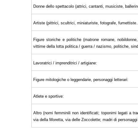
Donne dello spettacolo (attrici, cantanti, musiciste, ballerin
Artiste (pittrici, scultrici, miniaturiste, fotografe, fumettiste..
Figure storiche e politiche (matrone romane, nobildonne, 
vittime della lotta politica / guerra / nazismo, politiche, sin
Lavoratrici / imprenditrici / artigiane:
Figure mitologiche o leggendarie, personaggi letterari:
Atlete e sportive:
Altro (nomi femminili non identificati; toponimi legati a tra
via della Moretta, via delle Zoccolette; madri di personaggi il