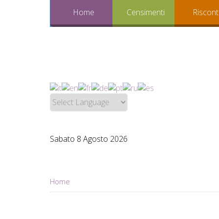
Home
Censimenti
Riscont
Sabato 8 Agosto 2026
Home