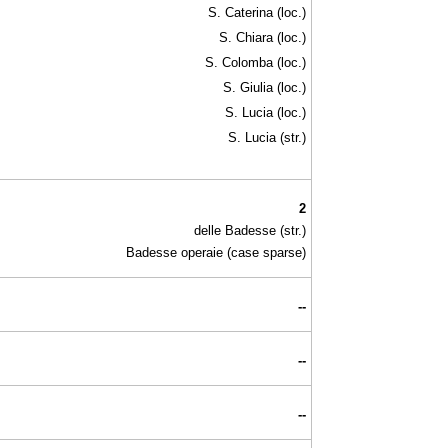
S. Caterina (loc.)
S. Chiara (loc.)
S. Colomba (loc.)
S. Giulia (loc.)
S. Lucia (loc.)
S. Lucia (str.)
2
delle Badesse (str.)
Badesse operaie (case sparse)
--
--
--