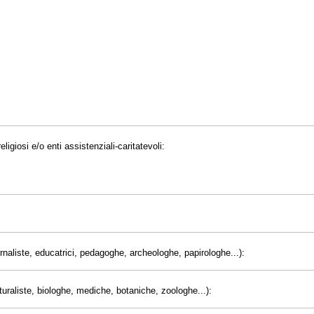
eligiosi e/o enti assistenziali-caritatevoli:
giornaliste, educatrici, pedagoghe, archeologhe, papirologhe...):
uraliste, biologhe, mediche, botaniche, zoologhe...):