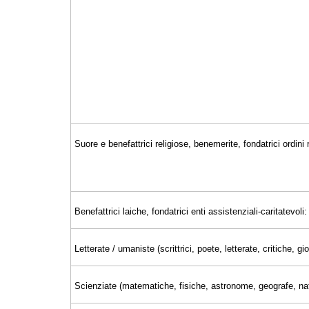
Suore e benefattrici religiose, benemerite, fondatrici ordini r
Benefattrici laiche, fondatrici enti assistenziali-caritatevoli:
Letterate / umaniste (scrittrici, poete, letterate, critiche, 
Scienziate (matematiche, fisiche, astronome, geografe, nat