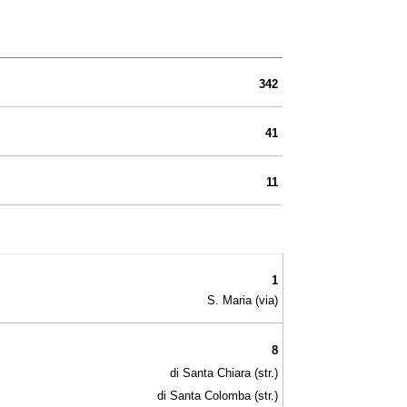
342
41
11
1
S. Maria (via)
8
di Santa Chiara (str.)
di Santa Colomba (str.)