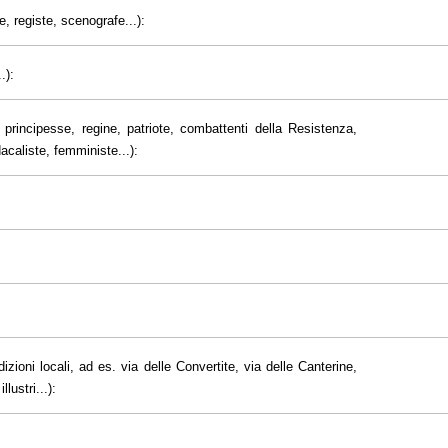
e, registe, scenografe...):
.):
principesse, regine, patriote, combattenti della Resistenza,
dacaliste, femministe...):
dizioni locali, ad es. via delle Convertite, via delle Canterine,
lustri...):