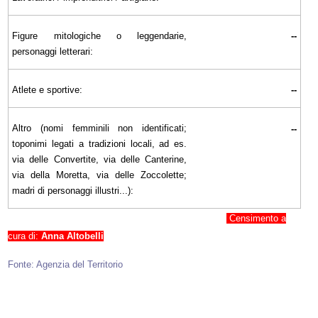
Figure mitologiche o leggendarie,
--
personaggi letterari:
Atlete e sportive:
--
Altro (nomi femminili non identificati;
--
toponimi legati a tradizioni locali, ad es.
via delle Convertite, via delle Canterine,
via della Moretta, via delle Zoccolette;
madri di personaggi illustri...):
Censimento a
cura di:
Anna Altobelli
Fonte: Agenzia del Territorio