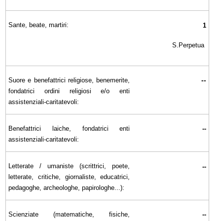
Sante, beate, martiri:
1
S.Perpetua
--
Suore e benefattrici religiose, benemerite,
fondatrici ordini religiosi e/o enti
assistenziali-caritatevoli:
Benefattrici laiche, fondatrici enti
--
assistenziali-caritatevoli:
Letterate / umaniste (scrittrici, poete,
--
letterate, critiche, giornaliste, educatrici,
pedagoghe, archeologhe, papirologhe...):
Scienziate (matematiche, fisiche,
--