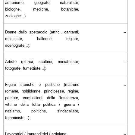
astronome, geografe, naturaliste,
biologhe, mediche, botaniche,
zoologhe...):
Donne dello spettacolo (attrici, cantanti,
--
musiciste, ballerine, registe,
scenografe...):
Artiste (pittrici, scultrici, miniaturiste,
--
fotografe, fumettiste...):
Figure storiche e politiche (matrone
--
romane, nobildonne, principesse, regine,
patriote, combattenti della Resistenza,
vittime della lotta politica / guerra /
nazismo, politiche, sindacaliste,
femministe...):
Lavoratrici / imprenditrici / artigiane:
--