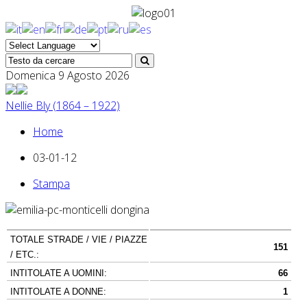
Domenica 9 Agosto 2026
Nellie Bly (1864 – 1922)
Home
03-01-12
Stampa
TOTALE STRADE / VIE / PIAZZE
151
/ ETC.:
INTITOLATE A UOMINI:
66
INTITOLATE A DONNE:
1