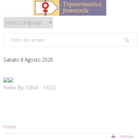
Sabato 8 Agosto 2026
Nellie Bly (1864 – 1922)
Home
Stampa