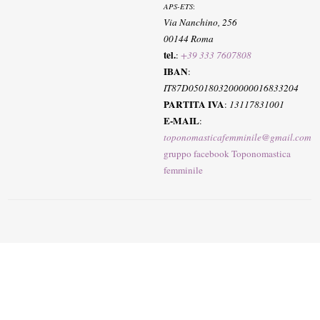
APS-ETS
:
Via Nanchino, 256
00144 Roma
tel.
:
+39 333 7607808
IBAN
:
IT87D0501803200000016833204
PARTITA IVA
:
13117831001
E-MAIL
:
toponomasticafemminile@gmail.com
gruppo facebook Toponomastica
femminile