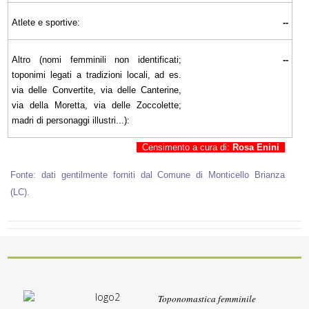
Atlete e sportive:
--
Altro (nomi femminili non identificati;
--
toponimi legati a tradizioni locali, ad es.
via delle Convertite, via delle Canterine,
via della Moretta, via delle Zoccolette;
madri di personaggi illustri...):
Censimento a cura di:
Rosa Enini
Fonte: dati gentilmente forniti dal Comune di Monticello Brianza
(LC).
Toponomastica femminile