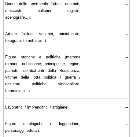
Donne dello spettacolo (attrici, cantanti,
--
musiciste, ballerine, registe,
scenografe...):
Artiste (pittrici, scultrici, miniaturiste,
--
fotografe, fumettiste...):
Figure storiche e politiche (matrone
--
romane, nobildonne, principesse, regine,
patriote, combattenti della Resistenza,
vittime della lotta politica / guerra /
nazismo, politiche, sindacaliste,
femministe...):
Lavoratrici / imprenditrici / artigiane:
--
Figure mitologiche o leggendarie,
--
personaggi letterari: