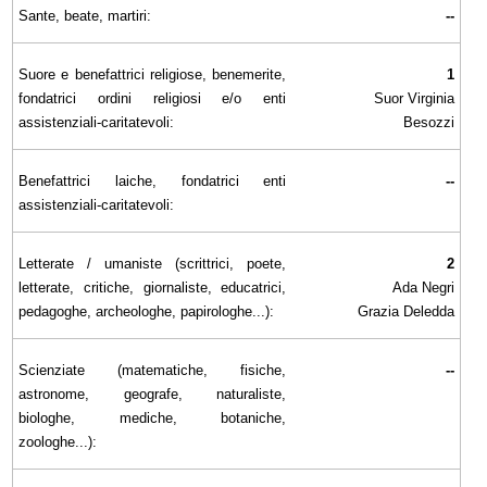
Sante, beate, martiri:
--
Suore e benefattrici religiose, benemerite,
1
fondatrici ordini religiosi e/o enti
Suor Virginia
assistenziali-caritatevoli:
Besozzi
Benefattrici laiche, fondatrici enti
--
assistenziali-caritatevoli:
Letterate / umaniste (scrittrici, poete,
2
letterate, critiche, giornaliste, educatrici,
Ada Negri
pedagoghe, archeologhe, papirologhe...):
Grazia Deledda
Scienziate (matematiche, fisiche,
--
astronome, geografe, naturaliste,
biologhe, mediche, botaniche,
zoologhe...):