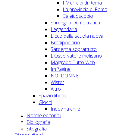
I Municipi di Roma
La provincia di Roma
Caleidoscopio
Sardegna Democratica
Leggendaria
L'Eco della scuola nuova
Bradipodiario
Sardegna soprattutto
L'Osservatore molisano
Malgrado Tutto Web
ImPagine
NOI DONNE
Wister
Altro
Spazio libero
Giochi
Indovina chi è
Norme editoriali
Bibliografia
Sitografia