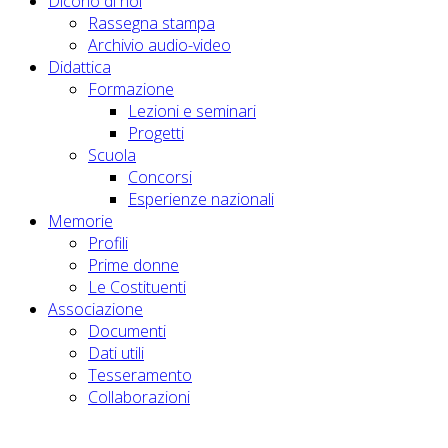
Dicono di noi
Rassegna stampa
Archivio audio-video
Didattica
Formazione
Lezioni e seminari
Progetti
Scuola
Concorsi
Esperienze nazionali
Memorie
Profili
Prime donne
Le Costituenti
Associazione
Documenti
Dati utili
Tesseramento
Collaborazioni