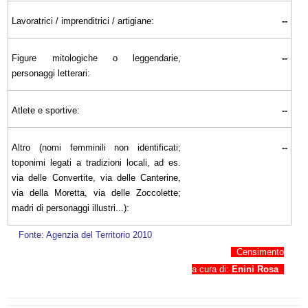
Lavoratrici / imprenditrici / artigiane:
--
Figure mitologiche o leggendarie,
--
personaggi letterari:
Atlete e sportive:
--
Altro (nomi femminili non identificati;
--
toponimi legati a tradizioni locali, ad es.
via delle Convertite, via delle Canterine,
via della Moretta, via delle Zoccolette;
madri di personaggi illustri...):
Fonte: Agenzia del Territorio 2010
Censimento
a cura di:
Enini Rosa