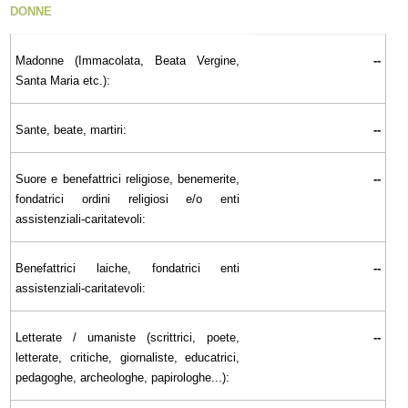
DONNE
Madonne (Immacolata, Beata Vergine,
--
Santa Maria etc.):
Sante, beate, martiri:
--
Suore e benefattrici religiose, benemerite,
--
fondatrici ordini religiosi e/o enti
assistenziali-caritatevoli:
Benefattrici laiche, fondatrici enti
--
assistenziali-caritatevoli:
Letterate / umaniste (scrittrici, poete,
--
letterate, critiche, giornaliste, educatrici,
pedagoghe, archeologhe, papirologhe...):