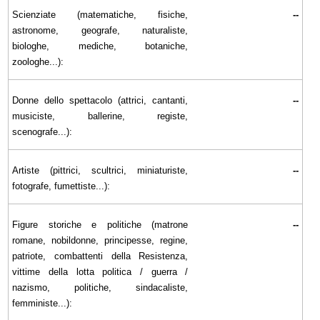
Scienziate (matematiche, fisiche,
--
astronome, geografe, naturaliste,
biologhe, mediche, botaniche,
zoologhe...):
Donne dello spettacolo (attrici, cantanti,
--
musiciste, ballerine, registe,
scenografe...):
Artiste (pittrici, scultrici, miniaturiste,
--
fotografe, fumettiste...):
Figure storiche e politiche (matrone
--
romane, nobildonne, principesse, regine,
patriote, combattenti della Resistenza,
vittime della lotta politica / guerra /
nazismo, politiche, sindacaliste,
femministe...):