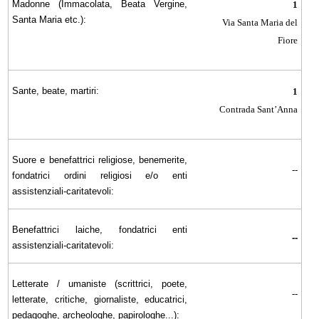
Madonne (Immacolata, Beata Vergine,
1
Santa Maria etc.):
Via Santa Maria del
Fiore
Sante, beate, martiri:
1
Contrada Sant’Anna
Suore e benefattrici religiose, benemerite,
--
fondatrici ordini religiosi e/o enti
assistenziali-caritatevoli:
Benefattrici laiche, fondatrici enti
--
assistenziali-caritatevoli:
Letterate / umaniste (scrittrici, poete,
--
letterate, critiche, giornaliste, educatrici,
pedagoghe, archeologhe, papirologhe...):