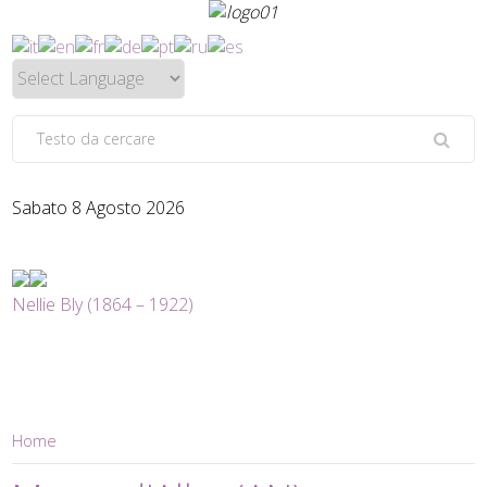
Sabato 8 Agosto 2026
Nellie Bly (1864 – 1922)
Home