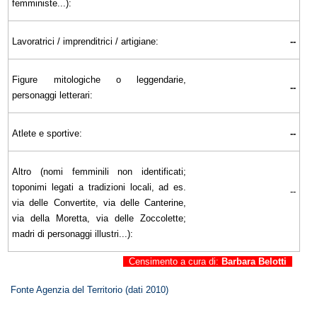
femministe...):
Lavoratrici / imprenditrici / artigiane:
--
Figure mitologiche o leggendarie,
--
personaggi letterari:
Atlete e sportive:
--
Altro (nomi femminili non identificati;
toponimi legati a tradizioni locali, ad es.
--
via delle Convertite, via delle Canterine,
via della Moretta, via delle Zoccolette;
madri di personaggi illustri...):
Censimento a cura di:
Barbara Belotti
Fonte Agenzia del Territorio (dati 2010)