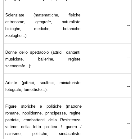
Scienziate (matematiche, fisiche,
astronome, geografe, naturaliste,
--
biologhe, mediche, botaniche,
zoologhe...):
Donne dello spettacolo (attrici, cantanti,
--
musiciste, ballerine, registe,
scenografe...):
Artiste (pittrici, scultrici, miniaturiste,
--
fotografe, fumettiste...):
Figure storiche e politiche (matrone
romane, nobildonne, principesse, regine,
patriote, combattenti della Resistenza,
--
vittime della lotta politica / guerra /
nazismo, politiche, sindacaliste,