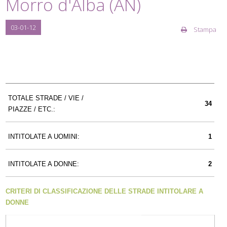
Morro d'Alba (AN)
03-01-12
Stampa
TOTALE STRADE / VIE /
34
PIAZZE / ETC.:
INTITOLATE A UOMINI:
1
INTITOLATE A DONNE:
2
CRITERI DI CLASSIFICAZIONE DELLE STRADE INTITOLARE A
DONNE