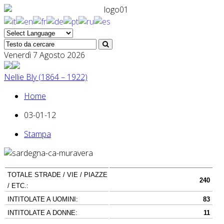
Venerdì 7 Agosto 2026
Nellie Bly (1864 – 1922)
Home
03-01-12
Stampa
TOTALE STRADE / VIE / PIAZZE
240
/ ETC.:
INTITOLATE A UOMINI:
83
INTITOLATE A DONNE:
11