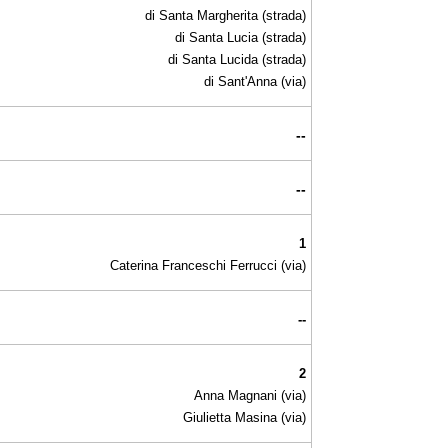
di Santa Margherita (strada)
di Santa Lucia (strada)
di Santa Lucida (strada)
di Sant'Anna (via)
--
--
1
Caterina Franceschi Ferrucci (via)
--
2
Anna Magnani (via)
Giulietta Masina (via)