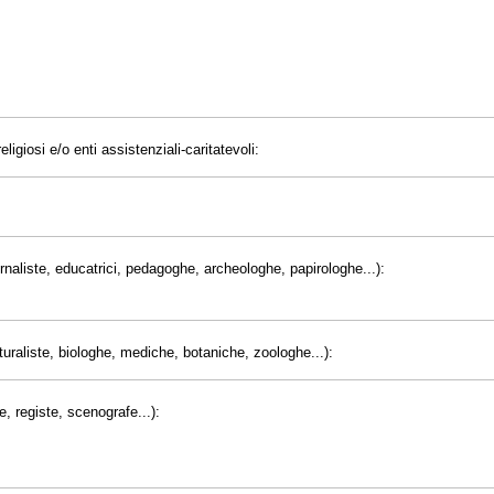
eligiosi e/o enti assistenziali-caritatevoli:
giornaliste, educatrici, pedagoghe, archeologhe, papirologhe...):
uraliste, biologhe, mediche, botaniche, zoologhe...):
e, registe, scenografe...):