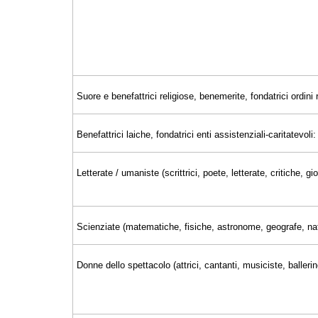
Suore e benefattrici religiose, benemerite, fondatrici ordini r
Benefattrici laiche, fondatrici enti assistenziali-caritatevoli:
Letterate / umaniste (scrittrici, poete, letterate, critiche, 
Scienziate (matematiche, fisiche, astronome, geografe, nat
Donne dello spettacolo (attrici, cantanti, musiciste, ballerin