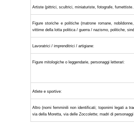
Artiste (pittrici, scultrici, miniaturiste, fotografe, fumettiste..
Figure storiche e politiche (matrone romane, nobildonne, 
vittime della lotta politica / guerra / nazismo, politiche, sin
Lavoratrici / imprenditrici / artigiane:
Figure mitologiche o leggendarie, personaggi letterari:
Atlete e sportive:
Altro (nomi femminili non identificati; toponimi legati a tra
via della Moretta, via delle Zoccolette; madri di personaggi il