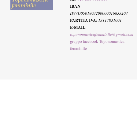
IBAN
:
IT87D0501803200000016833204
PARTITA IVA
:
13117831001
E-MAIL
:
toponomasticafemminile@gmail.com
gruppo facebook Toponomastica
femminile