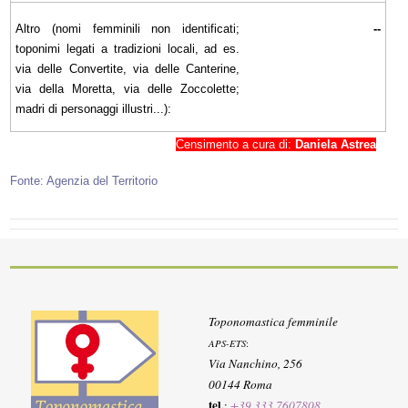
Altro (nomi femminili non identificati;
--
toponimi legati a tradizioni locali, ad es.
via delle Convertite, via delle Canterine,
via della Moretta, via delle Zoccolette;
madri di personaggi illustri...):
Censimento a cura di:
Daniela Astrea
Fonte: Agenzia del Territorio
Toponomastica femminile
APS-ETS
:
Via Nanchino, 256
00144 Roma
tel.
:
+39 333 7607808