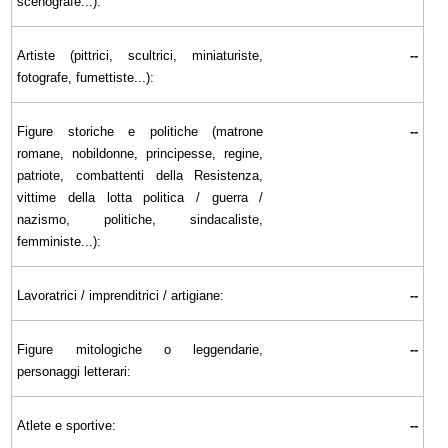
scenografe...):
Artiste (pittrici, scultrici, miniaturiste,
--
fotografe, fumettiste...):
Figure storiche e politiche (matrone
--
romane, nobildonne, principesse, regine,
patriote, combattenti della Resistenza,
vittime della lotta politica / guerra /
nazismo, politiche, sindacaliste,
femministe...):
Lavoratrici / imprenditrici / artigiane:
--
Figure mitologiche o leggendarie,
--
personaggi letterari:
Atlete e sportive:
--