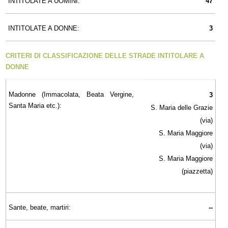
INTITOLATE A UOMINI:
47
INTITOLATE A DONNE:
3
CRITERI DI CLASSIFICAZIONE DELLE STRADE INTITOLARE A
DONNE
Madonne (Immacolata, Beata Vergine,
3
Santa Maria etc.):
S. Maria delle Grazie
(via)
S. Maria Maggiore
(via)
S. Maria Maggiore
(piazzetta)
Sante, beate, martiri:
--