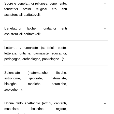
Suore e benefattrici religiose, benemerite,
--
fondatrici ordini religiosi e/o enti
assistenziali-caritatevoli:
Benefattrici laiche, fondatrici enti
--
assistenziali-caritatevoli:
Letterate / umaniste (scrittrici, poete,
--
letterate, critiche, giornaliste, educatrici,
pedagoghe, archeologhe, papirologhe...):
Scienziate (matematiche, fisiche,
--
astronome, geografe, naturaliste,
biologhe, mediche, botaniche,
zoologhe...):
Donne dello spettacolo (attrici, cantanti,
--
musiciste, ballerine, registe,