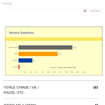
Home
Stampa
TOTALE STRADE / VIE /
183
PIAZZE / ETC.: