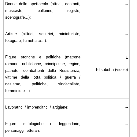
Donne dello spettacolo (attrici, cantanti,
--
musiciste, ballerine, registe,
scenografe...):
Artiste (pittrici, scultrici, miniaturiste,
--
fotografe, fumettiste...):
Figure storiche e politiche (matrone
1
romane, nobildonne, principesse, regine,
Elisabetta (vicolo)
patriote, combattenti della Resistenza,
vittime della lotta politica / guerra /
nazismo, politiche, sindacaliste,
femministe...):
Lavoratrici / imprenditrici / artigiane:
--
Figure mitologiche o leggendarie,
--
personaggi letterari: