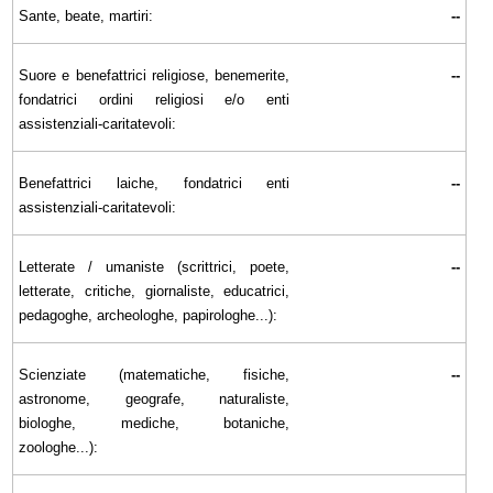
Sante, beate, martiri:
--
Suore e benefattrici religiose, benemerite,
--
fondatrici ordini religiosi e/o enti
assistenziali-caritatevoli:
Benefattrici laiche, fondatrici enti
--
assistenziali-caritatevoli:
Letterate / umaniste (scrittrici, poete,
--
letterate, critiche, giornaliste, educatrici,
pedagoghe, archeologhe, papirologhe...):
Scienziate (matematiche, fisiche,
--
astronome, geografe, naturaliste,
biologhe, mediche, botaniche,
zoologhe...):