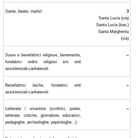
Sante, beate, martiri:
3
Santa Lucia (via)
Santa Lucia (trav.)
Santa Margherita
(via)
Suore e benefattrici religiose, benemerite,
--
fondatrici ordini religiosi e/o enti
assistenziali-caritatevoli:
Benefattrici laiche, fondatrici enti
--
assistenziali-caritatevoli:
Letterate / umaniste (scrittrici, poete,
--
letterate, critiche, giornaliste, educatrici,
pedagoghe, archeologhe, papirologhe...):