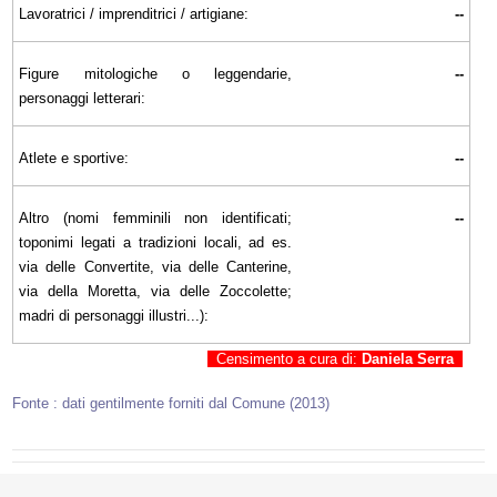
Lavoratrici / imprenditrici / artigiane:
--
Figure mitologiche o leggendarie,
--
personaggi letterari:
Atlete e sportive:
--
Altro (nomi femminili non identificati;
--
toponimi legati a tradizioni locali, ad es.
via delle Convertite, via delle Canterine,
via della Moretta, via delle Zoccolette;
madri di personaggi illustri...):
Censimento a cura di:
Daniela Serra
Fonte : dati gentilmente forniti dal Comune (2013)